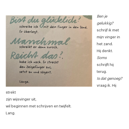
Ben je
gelukkig?
schrijf ik met
mijn vinger in
het zand.
Hij denkt.
Soms
schrijft hij
terug.
Is dat genoeg?
vraag ik. Hij
strekt
zijn wijsvinger uit,
wil beginnen met schrijven en twijfelt.
Lang.