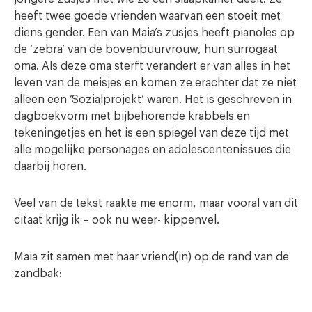
heeft twee goede vrienden waarvan een stoeit met
diens gender. Een van Maia’s zusjes heeft pianoles op
de ‘zebra’ van de bovenbuurvrouw, hun surrogaat
oma. Als deze oma sterft verandert er van alles in het
leven van de meisjes en komen ze erachter dat ze niet
alleen een ‘Sozialprojekt’ waren. Het is geschreven in
dagboekvorm met bijbehorende krabbels en
tekeningetjes en het is een spiegel van deze tijd met
alle mogelijke personages en adolescentenissues die
daarbij horen.
Veel van de tekst raakte me enorm, maar vooral van dit
citaat krijg ik – ook nu weer- kippenvel.
Maia zit samen met haar vriend(in) op de rand van de
zandbak: