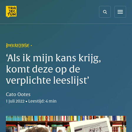
Skip
to
menu
content
BOEKRECENSIE
‘Als ik mijn kans krijg,
komt deze op de
verplichte leeslijst’
Cato Ootes
1 juli 2022 • Leestijd: 4 min