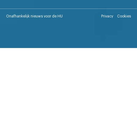
Onafhankelijk nieuws voor de HU
Privacy
Cookies