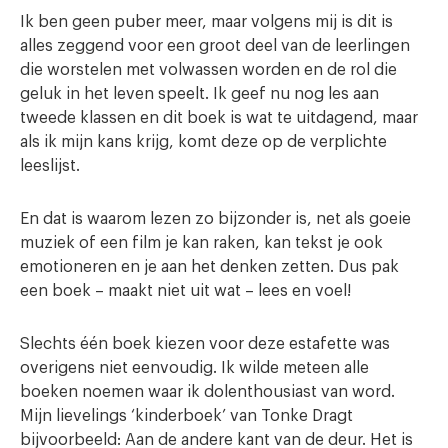
Ik ben geen puber meer, maar volgens mij is dit is
alles zeggend voor een groot deel van de leerlingen
die worstelen met volwassen worden en de rol die
geluk in het leven speelt. Ik geef nu nog les aan
tweede klassen en dit boek is wat te uitdagend, maar
als ik mijn kans krijg, komt deze op de verplichte
leeslijst.
En dat is waarom lezen zo bijzonder is, net als goeie
muziek of een film je kan raken, kan tekst je ook
emotioneren en je aan het denken zetten. Dus pak
een boek – maakt niet uit wat – lees en voel!
Slechts één boek kiezen voor deze estafette was
overigens niet eenvoudig. Ik wilde meteen alle
boeken noemen waar ik dolenthousiast van word.
Mijn lievelings ‘kinderboek’ van Tonke Dragt
bijvoorbeeld: Aan de andere kant van de deur. Het is