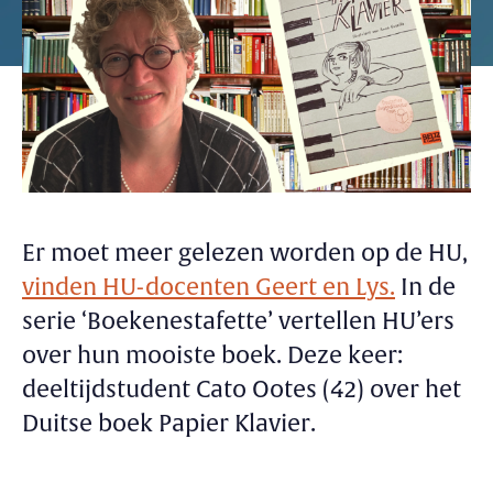
Er moet meer gelezen worden op de HU,
vinden HU-docenten Geert en Lys.
In de
serie ‘Boekenestafette’ vertellen HU’ers
over hun mooiste boek. Deze keer:
deeltijdstudent Cato Ootes (42) over het
Duitse boek Papier Klavier.