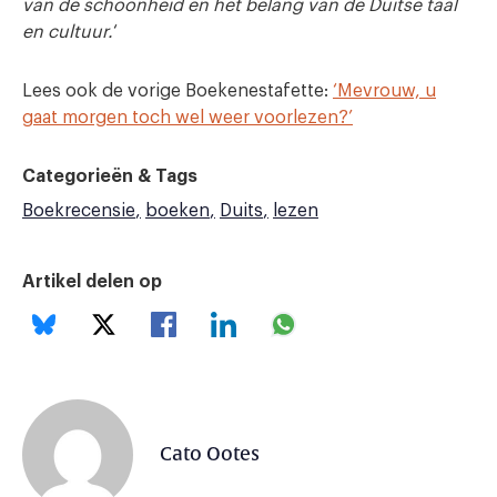
van de schoonheid en het belang van de Duitse taal
en cultuur.
‘
Lees ook de vorige Boekenestafette:
‘Mevrouw, u
gaat morgen toch wel weer voorlezen?’
Categorieën & Tags
Boekrecensie
boeken
Duits
lezen
Artikel delen op
Cato Ootes