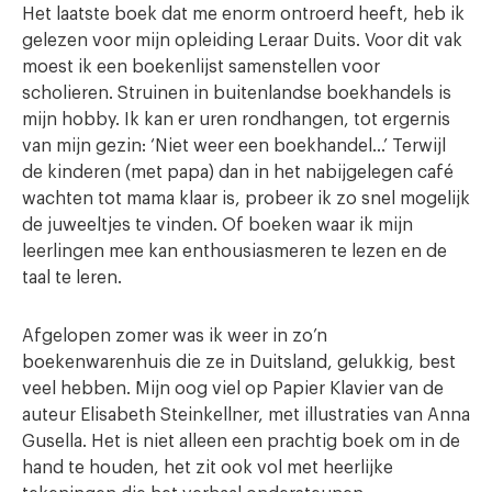
Het laatste boek dat me enorm ontroerd heeft, heb ik
gelezen voor mijn opleiding Leraar Duits. Voor dit vak
moest ik een boekenlijst samenstellen voor
scholieren. Struinen in buitenlandse boekhandels is
mijn hobby. Ik kan er uren rondhangen, tot ergernis
van mijn gezin: ‘Niet weer een boekhandel…’ Terwijl
de kinderen (met papa) dan in het nabijgelegen café
wachten tot mama klaar is, probeer ik zo snel mogelijk
de juweeltjes te vinden. Of boeken waar ik mijn
leerlingen mee kan enthousiasmeren te lezen en de
taal te leren.
Afgelopen zomer was ik weer in zo’n
boekenwarenhuis die ze in Duitsland, gelukkig, best
veel hebben. Mijn oog viel op Papier Klavier van de
auteur Elisabeth Steinkellner, met illustraties van Anna
Gusella. Het is niet alleen een prachtig boek om in de
hand te houden, het zit ook vol met heerlijke