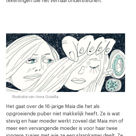
tekeningen die het verhaal ondersteunen.
Illustratie van Anna Gusella.
Het gaat over de 16-jarige Maia die het als
opgroeiende puber niet makkelijk heeft. Ze is wat
stevig en haar moeder werkt zoveel dat Maia min of
meer een vervangende moeder is voor haar twee
jongere zusjes met wie ze een slaapkamer deelt. Ze