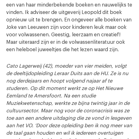
een van haar minderbekende boeken en nauwelijks te
vinden. Ik adviseer de uitgeverij Leopold dit boek
opnieuw uit te brengen. En ongeveer alle boeken van
Joke van Leeuwen zijn voor kinderen leuk maar ook
voor volwassenen. Geestig, leerzaam en creatief!
Maar uiteraard zijn er in de volwassenliteratuur ook
een heleboel juweeltjes die het lezen waard zijn.
Cato Lagerweij (42), moeder van vier meiden, volgt
de deeltijdopleiding Leraar Duits aan de HU. Ze is nu
nog derdejaars en hoopt volgend najaar af te
studeren. Op dit moment werkt ze op Het Nieuwe
Eemland te Amersfoort. Na een studie
Muziekwetenschap, werkte ze bijna twintig jaar in de
cultuursector. Maar nog voor de coronacrisis was ze
toe aan een andere uitdaging die ze vond in lesgeven
aan het VO. ‘Door deze opleiding ben ik nog meer van
de taal gaan houden en wil ik iedereen overtuigen