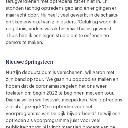
terugverdienen met optredens zat er niet in. Er
stonden tachtig optredens gepland en er gingen er
maar acht door.’ Hij heeft veel gewerkt in de schaats-
en skeelerwinkel van zijn ouders. ‘Gelukkig woon ik
nog thuis, anders was ik helemaal failliet geweest.
Thuis heb ik een eigen studio om te oefenen en
demo’s te maken.’
Nieuwe Springsteen
Nu zijn debuutalbum is verschenen, wil Aaron met
zijn band op tour. ‘We gaan nu poppodia’s mailen en
hopen dat de coronamaatregelen het ons weer
toelaten om begin 2022 te beginnen met een tour.
Daarna willen we festivals meepakken.’ Veel optredens
zijn al afgezegd: ‘Ons optreden voor het
voorprogramma van De Dijk bijvoorbeeld.’ Terwijl een
optreden als voorprogramma juist voor veel
publiciteit zorgt. ‘Al vindt maar tien procent van de