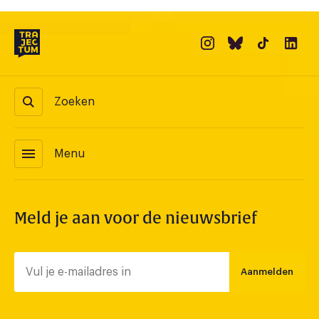
Zoeken
menu
Menu
Meld je aan voor de nieuwsbrief
Aanmelden