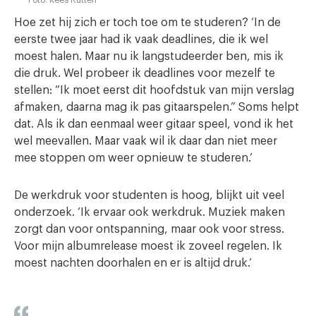
Foto: Kees Rutten
Hoe zet hij zich er toch toe om te studeren? ‘In de
eerste twee jaar had ik vaak deadlines, die ik wel
moest halen. Maar nu ik langstudeerder ben, mis ik
die druk. Wel probeer ik deadlines voor mezelf te
stellen: “Ik moet eerst dit hoofdstuk van mijn verslag
afmaken, daarna mag ik pas gitaarspelen.” Soms helpt
dat. Als ik dan eenmaal weer gitaar speel, vond ik het
wel meevallen. Maar vaak wil ik daar dan niet meer
mee stoppen om weer opnieuw te studeren.’
De werkdruk voor studenten is hoog, blijkt uit veel
onderzoek. ‘Ik ervaar ook werkdruk. Muziek maken
zorgt dan voor ontspanning, maar ook voor stress.
Voor mijn albumrelease moest ik zoveel regelen. Ik
moest nachten doorhalen en er is altijd druk.’