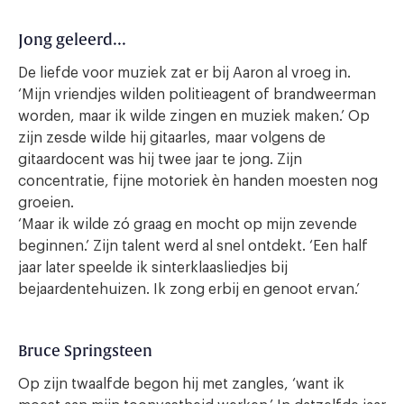
Jong geleerd…
De liefde voor muziek zat er bij Aaron al vroeg in.
‘Mijn vriendjes wilden politieagent of brandweerman
worden, maar ik wilde zingen en muziek maken.’ Op
zijn zesde wilde hij gitaarles, maar volgens de
gitaardocent was hij twee jaar te jong. Zijn
concentratie, fijne motoriek èn handen moesten nog
groeien.
‘Maar ik wilde zó graag en mocht op mijn zevende
beginnen.’ Zijn talent werd al snel ontdekt. ‘Een half
jaar later speelde ik sinterklaasliedjes bij
bejaardentehuizen. Ik zong erbij en genoot ervan.’
Bruce Springsteen
Op zijn twaalfde begon hij met zangles, ‘want ik