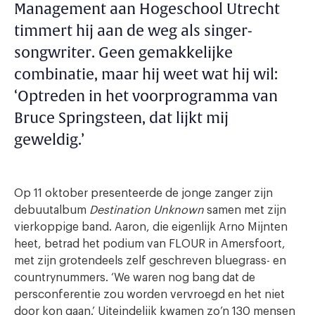
Management aan Hogeschool Utrecht
timmert hij aan de weg als singer-
songwriter. Geen gemakkelijke
combinatie, maar hij weet wat hij wil:
‘Optreden in het voorprogramma van
Bruce Springsteen, dat lijkt mij
geweldig.’
Op 11 oktober presenteerde de jonge zanger zijn
debuutalbum
Destination Unknown
samen met zijn
vierkoppige band. Aaron, die eigenlijk Arno Mijnten
heet, betrad het podium van FLOUR in Amersfoort,
met zijn grotendeels zelf geschreven bluegrass- en
countrynummers. ‘We waren nog bang dat de
persconferentie zou worden vervroegd en het niet
door kon gaan.’ Uiteindelijk kwamen zo’n 130 mensen