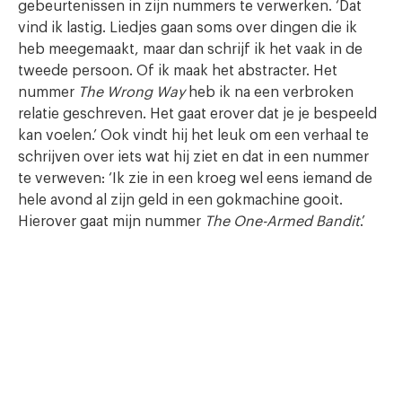
gebeurtenissen in zijn nummers te verwerken. ‘Dat
vind ik lastig. Liedjes gaan soms over dingen die ik
heb meegemaakt, maar dan schrijf ik het vaak in de
tweede persoon. Of ik maak het abstracter. Het
nummer
The Wrong Way
heb ik na een verbroken
relatie geschreven. Het gaat erover dat je je bespeeld
kan voelen.’ Ook vindt hij het leuk om een verhaal te
schrijven over iets wat hij ziet en dat in een nummer
te verweven: ‘Ik zie in een kroeg wel eens iemand de
hele avond al zijn geld in een gokmachine gooit.
Hierover gaat mijn nummer
The One-Armed Bandit
.’