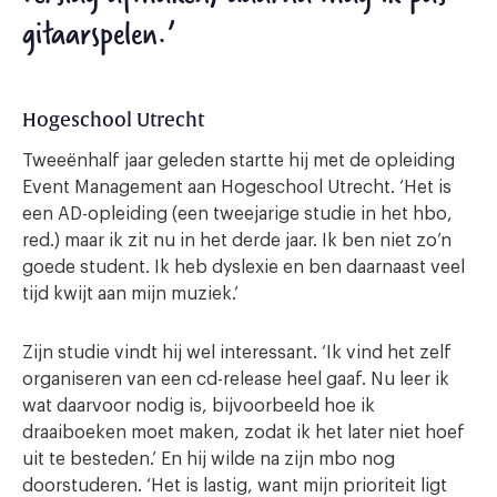
gitaarspelen.’
Hogeschool Utrecht
Tweeënhalf jaar geleden startte hij met de opleiding
Event Management aan Hogeschool Utrecht. ‘Het is
een AD-opleiding (een tweejarige studie in het hbo,
red.) maar ik zit nu in het derde jaar. Ik ben niet zo’n
goede student. Ik heb dyslexie en ben daarnaast veel
tijd kwijt aan mijn muziek.’
Zijn studie vindt hij wel interessant. ‘Ik vind het zelf
organiseren van een cd-release heel gaaf. Nu leer ik
wat daarvoor nodig is, bijvoorbeeld hoe ik
draaiboeken moet maken, zodat ik het later niet hoef
uit te besteden.’ En hij wilde na zijn mbo nog
doorstuderen. ‘Het is lastig, want mijn prioriteit ligt