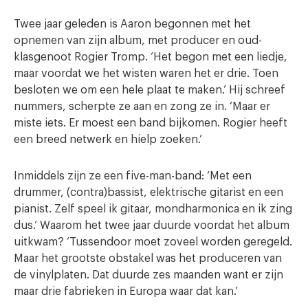
Twee jaar geleden is Aaron begonnen met het
opnemen van zijn album, met producer en oud-
klasgenoot Rogier Tromp. ‘Het begon met een liedje,
maar voordat we het wisten waren het er drie. Toen
besloten we om een hele plaat te maken.’ Hij schreef
nummers, scherpte ze aan en zong ze in. ‘Maar er
miste iets. Er moest een band bijkomen. Rogier heeft
een breed netwerk en hielp zoeken.’
Inmiddels zijn ze een five-man-band: ‘Met een
drummer, (contra)bassist, elektrische gitarist en een
pianist. Zelf speel ik gitaar, mondharmonica en ik zing
dus.’ Waarom het twee jaar duurde voordat het album
uitkwam? ‘Tussendoor moet zoveel worden geregeld.
Maar het grootste obstakel was het produceren van
de vinylplaten. Dat duurde zes maanden want er zijn
maar drie fabrieken in Europa waar dat kan.’