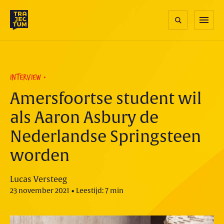
Skip
to
menu
content
INTERVIEW
Amersfoortse student wil
als Aaron Asbury de
Nederlandse Springsteen
worden
Lucas Versteeg
23 november 2021 • Leestijd: 7 min