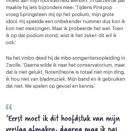
moest aan mijn toonvastheid werken.’ In datzelfde jaar
maakte hij iets bijzonders mee: ‘Tijdens Pinkpop
vroeg Springsteen mij op het podium, mijn grote
idool. Hij speelde een onbekender nummer dus kon ik
kon niet meezingen. Maar ik probeerde het wel. Toen
ik op dat podium stond, wist ik het zeker: dit wil ik
ook.’
Na het vmbo deed hij de mbo-songwritersopleiding in
Zwolle. ‘Daarna wilde ik naar het conservatorium, maar
dat is niet gelukt. Notentheorie is totaal niet mijn ding,
ik hou niet van bladmuziek. Mijn band en ik gebruiken
dat niet. We spelen op gevoel en kennis.’
‘Eerst moet ik dit hoofdstuk van mijn
verslag afmaken, daarna mag ik pas