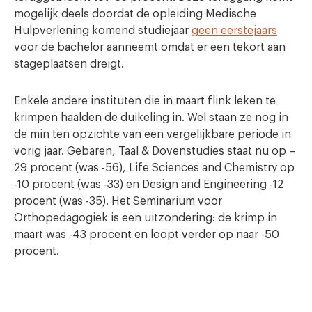
mogelijk deels doordat de opleiding Medische
Hulpverlening komend studiejaar
geen eerstejaars
voor de bachelor aanneemt omdat er een tekort aan
stageplaatsen dreigt.
Enkele andere instituten die in maart flink leken te
krimpen haalden de duikeling in. Wel staan ze nog in
de min ten opzichte van een vergelijkbare periode in
vorig jaar. Gebaren, Taal & Dovenstudies staat nu op –
29 procent (was -56), Life Sciences and Chemistry op
-10 procent (was -33) en Design and Engineering -12
procent (was -35). Het Seminarium voor
Orthopedagogiek is een uitzondering: de krimp in
maart was -43 procent en loopt verder op naar -50
procent.