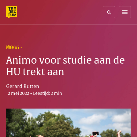
Skip
to
menu
content
NIEUWS
Animo voor studie aan de
HU trekt aan
Gerard Rutten
12 mei 2022 • Leestijd: 2 min