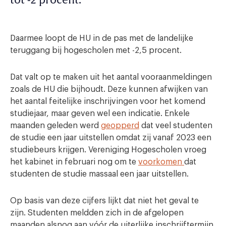
tot -2 procent.
Daarmee loopt de HU in de pas met de landelijke
teruggang bij hogescholen met -2,5 procent.
Dat valt op te maken uit het aantal vooraanmeldingen
zoals de HU die bijhoudt. Deze kunnen afwijken van
het aantal feitelijke inschrijvingen voor het komend
studiejaar, maar geven wel een indicatie. Enkele
maanden geleden werd
geopperd
dat veel studenten
de studie een jaar uitstellen omdat zij vanaf 2023 een
studiebeurs krijgen. Vereniging Hogescholen vroeg
het kabinet in februari nog om te
voorkomen
dat
studenten de studie massaal een jaar uitstellen.
Op basis van deze cijfers lijkt dat niet het geval te
zijn. Studenten meldden zich in de afgelopen
maanden alsnog aan vóór de uiterlijke inschrijftermijn