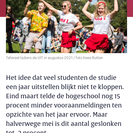
Tafereel tijdens de UIT in augustus 2021 / foto Kees Rutten
Het idee dat veel studenten de studie
een jaar uitstellen blijkt niet te kloppen.
Eind maart telde de hogeschool nog 15
procent minder vooraanmeldingen ten
opzichte van het jaar ervoor. Maar
halverwege mei is dit aantal geslonken