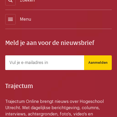
Zoeken
menu
Menu
Meld je aan voor de nieuwsbrief
Aanmelden
Trajectum
Trajectum Online brengt nieuws over Hogeschool
Utrecht. Met dagelijkse berichtgeving, columns,
interviews, achtergronden, foto's, video's en