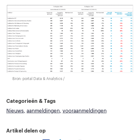
Bron: portal Data & Analytics /
Categorieën & Tags
Nieuws
aanmeldingen
vooraanmeldingen
Artikel delen op