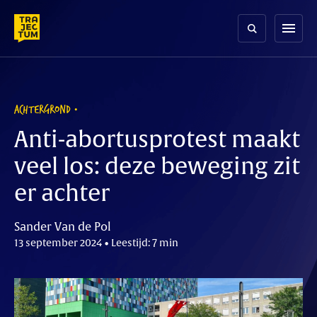
Skip
to
menu
content
ACHTERGROND
Anti-abortusprotest maakt
veel los: deze beweging zit
er achter
Sander Van de Pol
13 september 2024 • Leestijd: 7 min