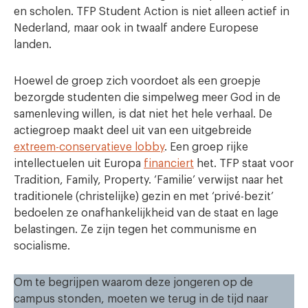
en scholen. TFP Student Action is niet alleen actief in
Nederland, maar ook in twaalf andere Europese
landen.
Hoewel de groep zich voordoet als een groepje
bezorgde studenten die simpelweg meer God in de
samenleving willen, is dat niet het hele verhaal. De
actiegroep maakt deel uit van een uitgebreide
extreem-conservatieve lobby
. Een groep rijke
intellectuelen uit Europa
financiert
het. TFP staat voor
Tradition, Family, Property. ‘Familie’ verwijst naar het
traditionele (christelijke) gezin en met ‘privé-bezit’
bedoelen ze onafhankelijkheid van de staat en lage
belastingen. Ze zijn tegen het communisme en
socialisme.
Om te begrijpen waarom deze jongeren op de
campus stonden, moeten we terug in de tijd naar