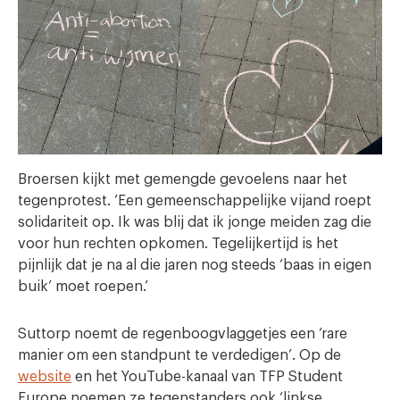
Broersen kijkt met gemengde gevoelens naar het
tegenprotest. ‘Een gemeenschappelijke vijand roept
solidariteit op. Ik was blij dat ik jonge meiden zag die
voor hun rechten opkomen. Tegelijkertijd is het
pijnlijk dat je na al die jaren nog steeds ‘baas in eigen
buik’ moet roepen.’
Suttorp noemt de regenboogvlaggetjes een ‘rare
manier om een standpunt te verdedigen’. Op de
website
en het YouTube-kanaal van TFP Student
Europe noemen ze tegenstanders ook ‘linkse