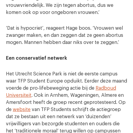
vrouwvriendelijk. We zijn tegen abortus, dus we
komen ook op voor ongeboren vrouwen.’
‘Dat is hypocriet’, reageert Hage boos. ‘Vrouwen wel
zwanger maken, en dan zeggen dat ze geen abortus
mogen. Mannen hebben daar niks over te zeggen.’
Een conservatief netwerk
Het Utrecht Science Park is niet de eerste campus
waar TFP Student Europe opduikt. Eerder deze maand
voerde de pro-lifebeweging actie bij de
Radboud
Universiteit
. Ook in Arnhem, Wageningen, Almere en
Amersfoort heeft de groep recent geprotesteerd. Op
de
website
van TFP Students schrijft de actiegroep
dat ze bestaan uit een netwerk van ‘duizenden’
vrijwilligers van bezorgde studenten en ouders die
het ‘traditionele moraal’ terug willen op campussen