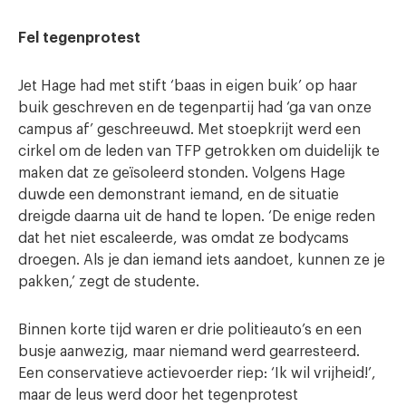
Fel tegenprotest
Jet Hage had met stift ‘baas in eigen buik’ op haar
buik geschreven en de tegenpartij had ‘ga van onze
campus af’ geschreeuwd. Met stoepkrijt werd een
cirkel om de leden van TFP getrokken om duidelijk te
maken dat ze geïsoleerd stonden. Volgens Hage
duwde een demonstrant iemand, en de situatie
dreigde daarna uit de hand te lopen. ‘De enige reden
dat het niet escaleerde, was omdat ze bodycams
droegen. Als je dan iemand iets aandoet, kunnen ze je
pakken,’ zegt de studente.
Binnen korte tijd waren er drie politieauto’s en een
busje aanwezig, maar niemand werd gearresteerd.
Een conservatieve actievoerder riep: ‘Ik wil vrijheid!’,
maar de leus werd door het tegenprotest