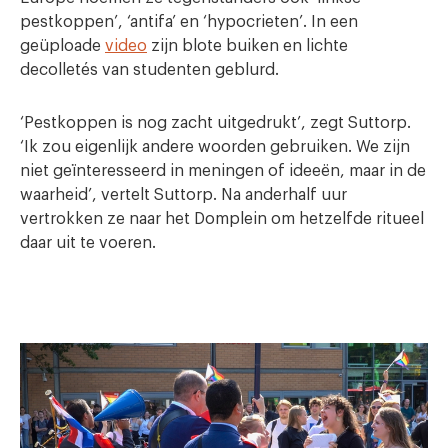
pestkoppen’, ‘antifa’ en ‘hypocrieten’. In een
geüploade
video
zijn blote buiken en lichte
decolletés van studenten geblurd.
‘Pestkoppen is nog zacht uitgedrukt’, zegt Suttorp.
‘Ik zou eigenlijk andere woorden gebruiken. We zijn
niet geïnteresseerd in meningen of ideeën, maar in de
waarheid’, vertelt Suttorp. Na anderhalf uur
vertrokken ze naar het Domplein om hetzelfde ritueel
daar uit te voeren.