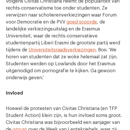
Volgens Civitas Christiana neemt de populariteit van
rechts-conservatisme toe onder studenten. Ze
verwijzen naar scholierenverkiezingen waar Forum
voor Democratie en de PVV
goed scoorde
, de
landelijke verkiezingsuitslag en de Erasmus
Universiteit, waar de rechts-conservatieve
studentenpartij Liberi Erasmi de grootste partij werd
tijdens de
Universiteitsraadsverkiezingen
. Bos: ‘We
horen van studenten dat ze woke helemaal zat zijn.
Studenten werden op Lowlands door het Erasmus
uitgenodigd om pornografie te kijken. Ga gewoon
onderwijs geven.’
Invloed
Hoewel de protesten van Civitas Christiana (en TFP
Student Action) klein zijn, is hun invloed soms groot.
Civitas Christiana was bijvoorbeeld een aanjager van
de
onrust
over de Week van Lentekriebels, waar zij