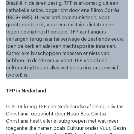
Brazilië in de jaren zestig. TFP is afkomstig uit een
katholieke sekte, opgericht door ene Plinio Corrêa
(1908-1995). Hij was anti-communistisch, voor
grootgrondbezit, voor een militaire dictatuur en
tegen bevrijdingstheologie. TFP-aanhangers
verlangen terug naar halverwege de zestiende eeuw,
toen de kerk en adel een machtspositie innamen.
Katholieke bisschoppen moesten er niets van
hebben. In de 21e eeuw voert TFP vooral een
cultuurstrijd tegen alles wat enigszins progressief
(woke!) is.
TFP in Nederland
In 2014 kreeg TFP een Nederlandse afdeling, Civitas
Christiana, opgericht door Hugo Bos. Civitas
Christiana heeft allerlei subgroepen met wat meer
toegankelijke namen zoals Cultuur onder Vuur, Gezin