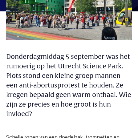
Donderdagmiddag 5 september was het
rumoerig op het Utrecht Science Park.
Plots stond een kleine groep mannen
een anti-abortusprotest te houden. Ze
kregen bepaald geen warm onthaal. Wie
zijn ze precies en hoe groot is hun
invloed?
Schelle tonen van een doedelzak, trompetten en