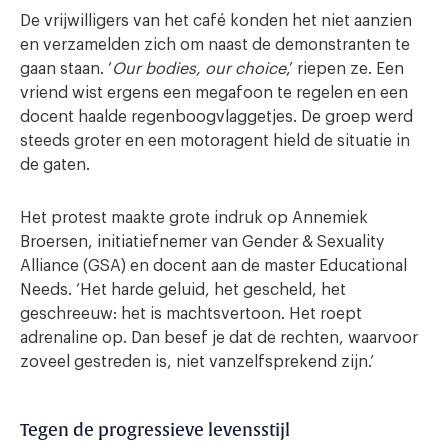
De vrijwilligers van het café konden het niet aanzien
en verzamelden zich om naast de demonstranten te
gaan staan. ‘
Our bodies, our choice
,’ riepen ze. Een
vriend wist ergens een megafoon te regelen en een
docent haalde regenboogvlaggetjes. De groep werd
steeds groter en een motoragent hield de situatie in
de gaten.
Het protest maakte grote indruk op Annemiek
Broersen, initiatiefnemer van Gender & Sexuality
Alliance (GSA) en docent aan de master Educational
Needs. ‘Het harde geluid, het gescheld, het
geschreeuw: het is machtsvertoon. Het roept
adrenaline op. Dan besef je dat de rechten, waarvoor
zoveel gestreden is, niet vanzelfsprekend zijn.’
Tegen de progressieve levensstijl