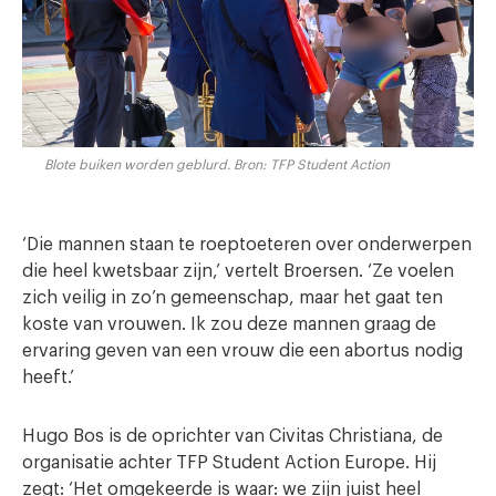
Blote buiken worden geblurd. Bron: TFP Student Action
‘Die mannen staan te roeptoeteren over onderwerpen
die heel kwetsbaar zijn,’ vertelt Broersen. ‘Ze voelen
zich veilig in zo’n gemeenschap, maar het gaat ten
koste van vrouwen. Ik zou deze mannen graag de
ervaring geven van een vrouw die een abortus nodig
heeft.’
Hugo Bos is de oprichter van Civitas Christiana, de
organisatie achter TFP Student Action Europe. Hij
zegt: ‘Het omgekeerde is waar: we zijn juist heel