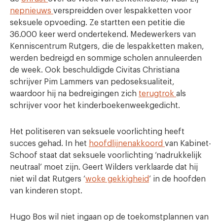
nepnieuws
verspreidden over lespakketten voor
seksuele opvoeding. Ze startten een petitie die
36.000 keer werd ondertekend. Medewerkers van
Kenniscentrum Rutgers, die de lespakketten maken,
werden bedreigd en sommige scholen annuleerden
de week. Ook beschuldigde Civitas Christiana
schrijver Pim Lammers van pedoseksualiteit,
waardoor hij na bedreigingen zich
terugtrok
als
schrijver voor het kinderboekenweekgedicht.
Het politiseren van seksuele voorlichting heeft
succes gehad. In het
hoofdlijnenakkoord
van Kabinet-
Schoof staat dat seksuele voorlichting ‘nadrukkelijk
neutraal’ moet zijn. Geert Wilders verklaarde dat hij
niet wil dat Rutgers ‘
woke gekkigheid
’ in de hoofden
van kinderen stopt.
Hugo Bos wil niet ingaan op de toekomstplannen van