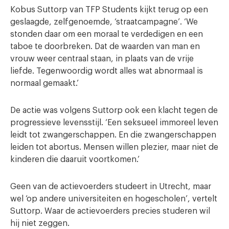
Kobus Suttorp van TFP Students kijkt terug op een
geslaagde, zelfgenoemde, ‘straatcampagne’. ‘We
stonden daar om een moraal te verdedigen en een
taboe te doorbreken. Dat de waarden van man en
vrouw weer centraal staan, in plaats van de vrije
liefde. Tegenwoordig wordt alles wat abnormaal is
normaal gemaakt.’
De actie was volgens Suttorp ook een klacht tegen de
progressieve levensstijl. ‘Een seksueel immoreel leven
leidt tot zwangerschappen. En die zwangerschappen
leiden tot abortus. Mensen willen plezier, maar niet de
kinderen die daaruit voortkomen.’
Geen van de actievoerders studeert in Utrecht, maar
wel ‘op andere universiteiten en hogescholen’, vertelt
Suttorp. Waar de actievoerders precies studeren wil
hij niet zeggen.