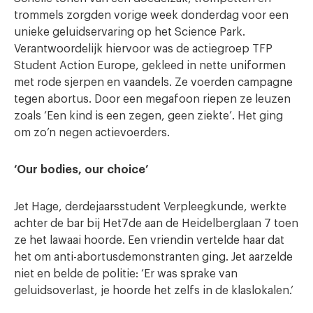
trommels zorgden vorige week donderdag voor een
unieke geluidservaring op het Science Park.
Verantwoordelijk hiervoor was de actiegroep TFP
Student Action Europe, gekleed in nette uniformen
met rode sjerpen en vaandels. Ze voerden campagne
tegen abortus. Door een megafoon riepen ze leuzen
zoals ‘Een kind is een zegen, geen ziekte’. Het ging
om zo’n negen actievoerders.
‘Our bodies, our choice’
Jet Hage, derdejaarsstudent Verpleegkunde, werkte
achter de bar bij Het7de aan de Heidelberglaan 7 toen
ze het lawaai hoorde. Een vriendin vertelde haar dat
het om anti-abortusdemonstranten ging. Jet aarzelde
niet en belde de politie: ‘Er was sprake van
geluidsoverlast, je hoorde het zelfs in de klaslokalen.’