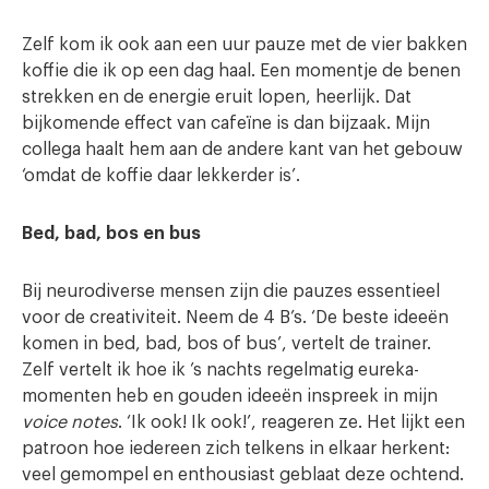
Zelf kom ik ook aan een uur pauze met de vier bakken
koffie die ik op een dag haal. Een momentje de benen
strekken en de energie eruit lopen, heerlijk. Dat
bijkomende effect van cafeïne is dan bijzaak. Mijn
collega haalt hem aan de andere kant van het gebouw
‘omdat de koffie daar lekkerder is’.
Bed, bad, bos en bus
Bij neurodiverse mensen zijn die pauzes essentieel
voor de creativiteit. Neem de 4 B’s. ‘De beste ideeën
komen in bed, bad, bos of bus’, vertelt de trainer.
Zelf vertelt ik hoe ik ’s nachts regelmatig eureka-
momenten heb en gouden ideeën inspreek in mijn
voice notes
. ‘Ik ook! Ik ook!’, reageren ze. Het lijkt een
patroon hoe iedereen zich telkens in elkaar herkent:
veel gemompel en enthousiast geblaat deze ochtend.