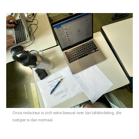
Onze redacteur is zich extra bewust over zijn tafelindeling, die
rustiger is dan normaal.