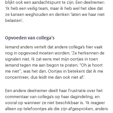
blijkt ook een aandachtspunt te zijn. Een deelnemer:
‘Ik heb een veilig team, maar ik heb wel het idee dat
ze kansen weghouden en denken ‘laten we haar niet
belasten’.
Opvoeden van collega’s
Iemand anders vertelt dat andere collega’s hier vaak
nog in opgevoed moeten worden: ‘Ze herkennen de
signalen niet. Ik zat eens met mijn oortjes in toen
iemand tegen me aan begon te praten. “Oh je hoort
me niet”, was het dan. Oortjes in betekent dat ik me
concentreer, dus leidt me dan ook niet af.’
Een andere deelnemer deelt haar frustratie over het
commentaar van collega’s op haar dagindeling, en
vooral op wanneer ze niet beschikbaar is. ‘Ik reageer
alleen op telefoontjes als die zijn afgesproken, anders