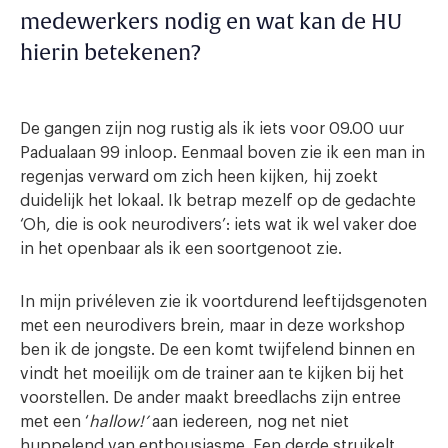
medewerkers nodig en wat kan de HU
hierin betekenen?
De gangen zijn nog rustig als ik iets voor 09.00 uur
Padualaan 99 inloop. Eenmaal boven zie ik een man in
regenjas verward om zich heen kijken, hij zoekt
duidelijk het lokaal. Ik betrap mezelf op de gedachte
‘Oh, die is ook neurodivers’: iets wat ik wel vaker doe
in het openbaar als ik een soortgenoot zie.
In mijn privéleven zie ik voortdurend leeftijdsgenoten
met een neurodivers brein, maar in deze workshop
ben ik de jongste. De een komt twijfelend binnen en
vindt het moeilijk om de trainer aan te kijken bij het
voorstellen. De ander maakt breedlachs zijn entree
met een ‘
hallow!’
aan iedereen, nog net niet
huppelend van enthousiasme. Een derde struikelt