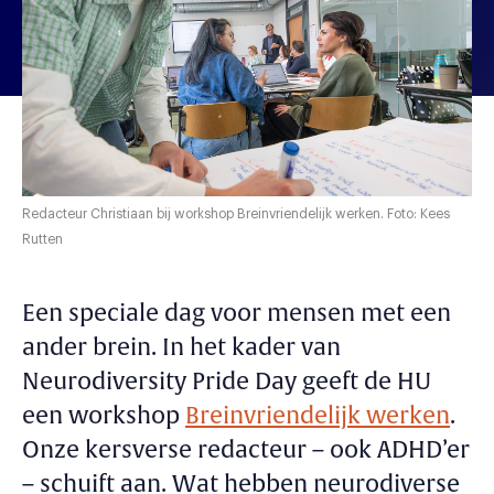
Redacteur Christiaan bij workshop Breinvriendelijk werken. Foto: Kees
Rutten
Een speciale dag voor mensen met een
ander brein. In het kader van
Neurodiversity Pride Day geeft de HU
een workshop
Breinvriendelijk werken
.
Onze kersverse redacteur – ook ADHD’er
– schuift aan. Wat hebben neurodiverse