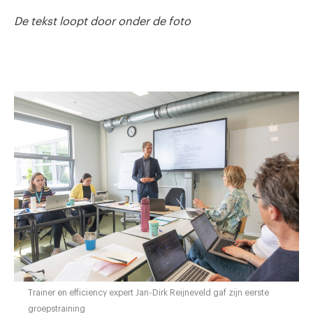
De tekst loopt door onder de foto
Trainer en efficiency expert Jan-Dirk Reijneveld gaf zijn eerste
groepstraining