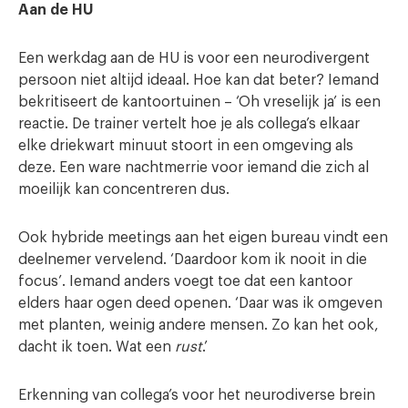
Aan de HU
Een werkdag aan de HU is voor een neurodivergent
persoon niet altijd ideaal. Hoe kan dat beter? Iemand
bekritiseert de kantoortuinen – ‘Oh vreselijk ja’ is een
reactie. De trainer vertelt hoe je als collega’s elkaar
elke driekwart minuut stoort in een omgeving als
deze. Een ware nachtmerrie voor iemand die zich al
moeilijk kan concentreren dus.
Ook hybride meetings aan het eigen bureau vindt een
deelnemer vervelend. ‘Daardoor kom ik nooit in die
focus’. Iemand anders voegt toe dat een kantoor
elders haar ogen deed openen. ‘Daar was ik omgeven
met planten, weinig andere mensen. Zo kan het ook,
dacht ik toen. Wat een
rust
.’
Erkenning van collega’s voor het neurodiverse brein