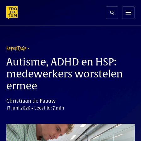
Skip
to
menu
content
REPORTAGE
Autisme, ADHD en HSP:
medewerkers worstelen
ermee
Christiaan de Paauw
17 juni 2026 • Leestijd: 7 min