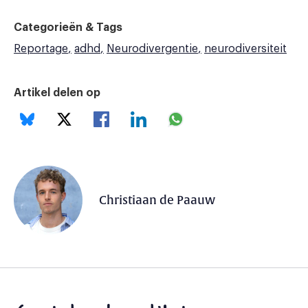
Categorieën & Tags
Reportage
adhd
Neurodivergentie
neurodiversiteit
Artikel delen op
Christiaan de Paauw