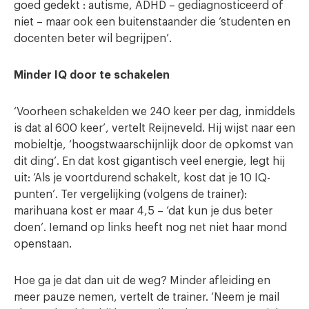
goed gedekt : autisme, ADHD – gediagnosticeerd of
niet – maar ook een buitenstaander die ‘studenten en
docenten beter wil begrijpen’.
Minder IQ door te schakelen
‘Voorheen schakelden we 240 keer per dag, inmiddels
is dat al 600 keer’, vertelt Reijneveld. Hij wijst naar een
mobieltje, ‘hoogstwaarschijnlijk door de opkomst van
dit ding’. En dat kost gigantisch veel energie, legt hij
uit: ‘Als je voortdurend schakelt, kost dat je 10 IQ-
punten’. Ter vergelijking (volgens de trainer):
marihuana kost er maar 4,5 – ‘dat kun je dus beter
doen’. Iemand op links heeft nog net niet haar mond
openstaan.
Hoe ga je dat dan uit de weg? Minder afleiding en
meer pauze nemen, vertelt de trainer. ‘Neem je mail