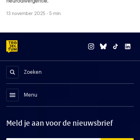
neurodivergentie.
13 november 2025 - 5 min.
Zoeken
menu
Menu
Meld je aan voor de nieuwsbrief