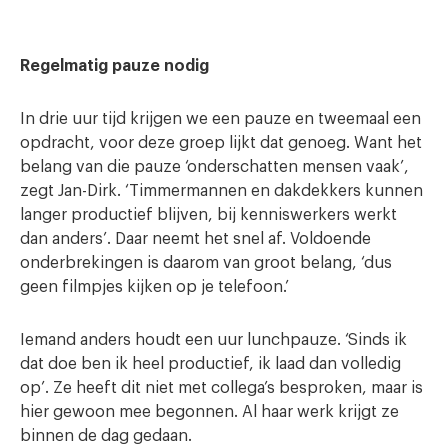
Regelmatig pauze nodig
In drie uur tijd krijgen we een pauze en tweemaal een
opdracht, voor deze groep lijkt dat genoeg. Want het
belang van die pauze ‘onderschatten mensen vaak’,
zegt Jan-Dirk. ‘Timmermannen en dakdekkers kunnen
langer productief blijven, bij kenniswerkers werkt
dan anders’. Daar neemt het snel af. Voldoende
onderbrekingen is daarom van groot belang, ‘dus
geen filmpjes kijken op je telefoon.’
Iemand anders houdt een uur lunchpauze. ‘Sinds ik
dat doe ben ik heel productief, ik laad dan volledig
op’. Ze heeft dit niet met collega’s besproken, maar is
hier gewoon mee begonnen. Al haar werk krijgt ze
binnen de dag gedaan.