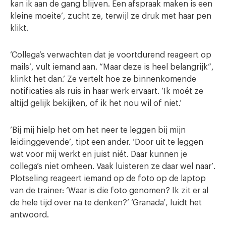
kan ik aan de gang blijven. Een afspraak maken is een
kleine moeite’, zucht ze, terwijl ze druk met haar pen
klikt.
‘Collega’s verwachten dat je voortdurend reageert op
mails’, vult iemand aan. “Maar deze is heel belangrijk”,
klinkt het dan.’ Ze vertelt hoe ze binnenkomende
notificaties als ruis in haar werk ervaart. ‘Ik moét ze
altijd gelijk bekijken, of ik het nou wil of niet.’
‘Bij mij hielp het om het neer te leggen bij mijn
leidinggevende’, tipt een ander. ‘Door uit te leggen
wat voor mij werkt en juist niét. Daar kunnen je
collega’s niet omheen. Vaak luisteren ze daar wel naar’.
Plotseling reageert iemand op de foto op de laptop
van de trainer: ‘Waar is die foto genomen? Ik zit er al
de hele tijd over na te denken?’ ‘Granada’, luidt het
antwoord.