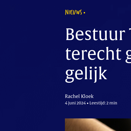
NIEUWS
Bestuur
terecht 
gelijk
Rachel Kloek
4 juni 2024 • Leestijd: 2 min