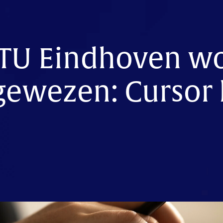
 TU Eindhoven w
gewezen: Cursor k