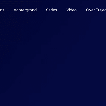
ns
Achtergrond
Series
Video
Over Traje