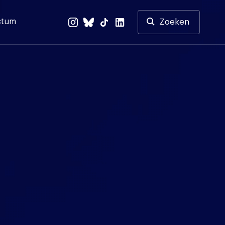
ctum
Zoeken