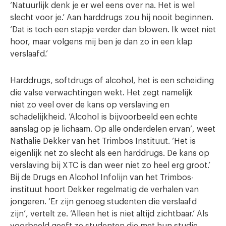
‘Natuurlijk denk je er wel eens over na. Het is wel
slecht voor je.’ Aan harddrugs zou hij nooit beginnen.
‘Dat is toch een stapje verder dan blowen. Ik weet niet
hoor, maar volgens mij ben je dan zo in een klap
verslaafd.’
Harddrugs, softdrugs of alcohol, het is een scheiding
die valse verwachtingen wekt. Het zegt namelijk
niet zo veel over de kans op verslaving en
schadelijkheid. ‘Alcohol is bijvoorbeeld een echte
aanslag op je lichaam. Op alle onderdelen ervan’, weet
Nathalie Dekker van het Trimbos Instituut. ‘Het is
eigenlijk net zo slecht als een harddrugs. De kans op
verslaving bij XTC is dan weer niet zo heel erg groot.’
Bij de Drugs en Alcohol Infolijn van het Trimbos-
instituut hoort Dekker regelmatig de verhalen van
jongeren. ‘Er zijn genoeg studenten die verslaafd
zijn’, vertelt ze. ‘Alleen het is niet altijd zichtbaar.’ Als