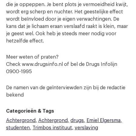
die je oppeppen. Je bent plots je vermoeidheid kwijt,
wordt erg scherp en nuchter. Het geestelijke effect
wordt beïnvloed door je eigen verwachtingen. De
kans dat je lichaam eraan verslaafd raakt is klein, maar
je geest wel. Ook heb je steeds meer nodig voor
hetzelfde effect.
Meer weten of praten?
Check www.drugsinfo.nl of bel de Drugs Infolijn
0900-1995
De namen van de geïnterviewden zijn bij de redactie
bekend
Categorieën & Tags
Achtergrond
Achtergrond
drugs
Emiel Elgersma
studenten
Trimbos instituut
verslaving