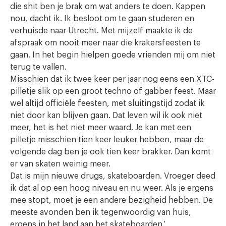
die shit ben je brak om wat anders te doen. Kappen
nou, dacht ik. Ik besloot om te gaan studeren en
verhuisde naar Utrecht. Met mijzelf maakte ik de
afspraak om nooit meer naar die krakersfeesten te
gaan. In het begin hielpen goede vrienden mij om niet
terug te vallen.
Misschien dat ik twee keer per jaar nog eens een XTC-
pilletje slik op een groot techno of gabber feest. Maar
wel altijd officiële feesten, met sluitingstijd zodat ik
niet door kan blijven gaan. Dat leven wil ik ook niet
meer, het is het niet meer waard. Je kan met een
pilletje misschien tien keer leuker hebben, maar de
volgende dag ben je ook tien keer brakker. Dan komt
er van skaten weinig meer.
Dat is mijn nieuwe drugs, skateboarden. Vroeger deed
ik dat al op een hoog niveau en nu weer. Als je ergens
mee stopt, moet je een andere bezigheid hebben. De
meeste avonden ben ik tegenwoordig van huis,
ergens in het land aan het skateboarden.’