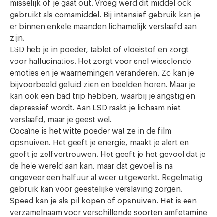
misselijk of je gaat out. Vroeg werd dit middel ook
gebruikt als comamiddel. Bij intensief gebruik kan je
er binnen enkele maanden lichamelijk verslaafd aan
zijn.
LSD heb je in poeder, tablet of vloeistof en zorgt
voor hallucinaties. Het zorgt voor snel wisselende
emoties en je waarnemingen veranderen. Zo kan je
bijvoorbeeld geluid zien en beelden horen. Maar je
kan ook een bad trip hebben, waarbij je angstig en
depressief wordt. Aan LSD raakt je lichaam niet
verslaafd, maar je geest wel.
Cocaïne is het witte poeder wat ze in de film
opsnuiven. Het geeft je energie, maakt je alert en
geeft je zelfvertrouwen. Het geeft je het gevoel dat je
de hele wereld aan kan, maar dat gevoel is na
ongeveer een halfuur al weer uitgewerkt. Regelmatig
gebruik kan voor geestelijke verslaving zorgen.
Speed kan je als pil kopen of opsnuiven. Het is een
verzamelnaam voor verschillende soorten amfetamine