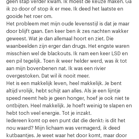
geen stap verder kwam. Ik moest de keuze maken. Ga
ik zo door of stop ik er mee. Ik deed het laatste en
gooide het roer om.
Het probleem met mijn oude levensstijl is dat je maar
door blijft gaan. Een keer ben ik zes nachten wakker
geweest. Wat je dan allemaal hoort en ziet. Die
waanbeelden zijn erger dan drugs. Het engste waren
misschien wel de blackouts. Ik nam een keer LSD en
een pil tegelijk. Toen ik weer helder werd, was ik tot
aan mijn bovenbenen nat. Ik was een rivier
overgestoken. Dat wil ik nooit meer.
Het is een makkelijk leven, heel makkelijk. Je bent
altijd vrolijk, hebt schijt aan alles. Als je een lijntje
speed neemt heb je geen honger, hoef je ook niet te
ontbijten. Heel makkelijk. Je hoeft weinig te slapen en
hebt toch veel energie. Tot je inzakt.
Iedereen komt op een punt dat die denkt: is dit het
nou waard? Mijn lichaam was vermagerd, ik deed
kutbaantjes. Je weet waar het door komt, maar door