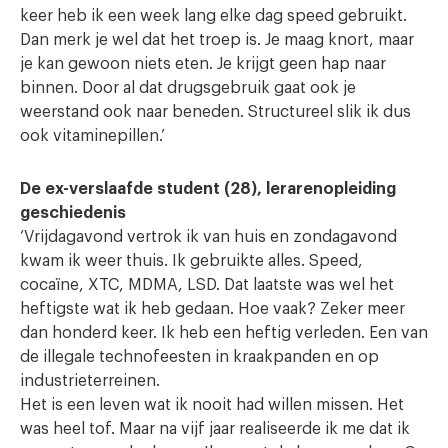
keer heb ik een week lang elke dag speed gebruikt.
Dan merk je wel dat het troep is. Je maag knort, maar
je kan gewoon niets eten. Je krijgt geen hap naar
binnen. Door al dat drugsgebruik gaat ook je
weerstand ook naar beneden. Structureel slik ik dus
ook vitaminepillen.’
De ex-verslaafde student (28), lerarenopleiding
geschiedenis
‘Vrijdagavond vertrok ik van huis en zondagavond
kwam ik weer thuis. Ik gebruikte alles. Speed,
cocaïne, XTC, MDMA, LSD. Dat laatste was wel het
heftigste wat ik heb gedaan. Hoe vaak? Zeker meer
dan honderd keer. Ik heb een heftig verleden. Een van
de illegale technofeesten in kraakpanden en op
industrieterreinen.
Het is een leven wat ik nooit had willen missen. Het
was heel tof. Maar na vijf jaar realiseerde ik me dat ik