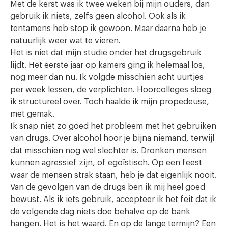
Met de kerst was ik twee weken bij mijn ouders, dan
gebruik ik niets, zelfs geen alcohol. Ook als ik
tentamens heb stop ik gewoon. Maar daarna heb je
natuurlijk weer wat te vieren.
Het is niet dat mijn studie onder het drugsgebruik
lijdt. Het eerste jaar op kamers ging ik helemaal los,
nog meer dan nu. Ik volgde misschien acht uurtjes
per week lessen, de verplichten. Hoorcolleges sloeg
ik structureel over. Toch haalde ik mijn propedeuse,
met gemak.
Ik snap niet zo goed het probleem met het gebruiken
van drugs. Over alcohol hoor je bijna niemand, terwijl
dat misschien nog wel slechter is. Dronken mensen
kunnen agressief zijn, of egoïstisch. Op een feest
waar de mensen strak staan, heb je dat eigenlijk nooit.
Van de gevolgen van de drugs ben ik mij heel goed
bewust. Als ik iets gebruik, accepteer ik het feit dat ik
de volgende dag niets doe behalve op de bank
hangen. Het is het waard. En op de lange termijn? Een