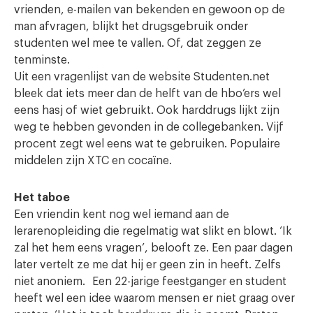
vrienden, e-mailen van bekenden en gewoon op de
man afvragen, blijkt het drugsgebruik onder
studenten wel mee te vallen. Of, dat zeggen ze
tenminste.
Uit een vragenlijst van de website Studenten.net
bleek dat iets meer dan de helft van de hbo’ers wel
eens hasj of wiet gebruikt. Ook harddrugs lijkt zijn
weg te hebben gevonden in de collegebanken. Vijf
procent zegt wel eens wat te gebruiken. Populaire
middelen zijn XTC en cocaïne.
Het taboe
Een vriendin kent nog wel iemand aan de
lerarenopleiding die regelmatig wat slikt en blowt. ‘Ik
zal het hem eens vragen’, belooft ze. Een paar dagen
later vertelt ze me dat hij er geen zin in heeft. Zelfs
niet anoniem. Een 22-jarige feestganger en student
heeft wel een idee waarom mensen er niet graag over