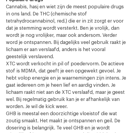
Cannabis, hasj en wiet zijn de meest populaire drugs
in ons land. De THC (chemische stof
tetrahydrocannabinol, red.) die er in zit zorgt er voor
dat je stemming wordt versterkt. Ben je vrolijk, dan
wordt je nog vrolijker, maar ook andersom. Verder
word je ontspannen. Bij dagelijks veel gebruik raakt je
lichaam er aan verslaafd, anders is het vooral
geestelijk verslavend.
XTC wordt verkocht in pil of poedervorm. De actieve
stof is MDMA, dat geeft je een opgewekt gevoel. Je
hebt volop energie en je waarnemingen zijn intens. Je
gaat iedereen om je heen lief en aardig vinden. Je
lichaam raakt niet aan de XTC verslaafd, maar je geest
wel. Bij regelmatig gebruik kan je er afhankelijk van
worden. Je wil de kick weer.
GHB is meestal een doorzichtige vloeistof die wat
zoutig smaakt. Het maakt je ontspannen en geil. De
dosering is belangrijk. Te veel GHB en je wordt