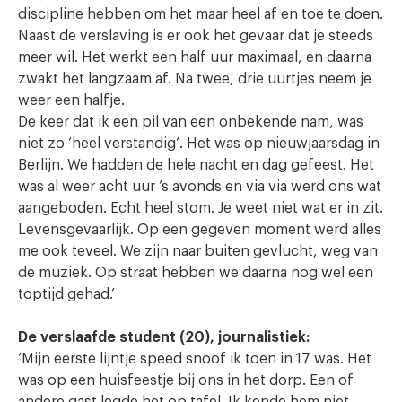
discipline hebben om het maar heel af en toe te doen.
Naast de verslaving is er ook het gevaar dat je steeds
meer wil. Het werkt een half uur maximaal, en daarna
zwakt het langzaam af. Na twee, drie uurtjes neem je
weer een halfje.
De keer dat ik een pil van een onbekende nam, was
niet zo ‘heel verstandig’. Het was op nieuwjaarsdag in
Berlijn. We hadden de hele nacht en dag gefeest. Het
was al weer acht uur ’s avonds en via via werd ons wat
aangeboden. Echt heel stom. Je weet niet wat er in zit.
Levensgevaarlijk. Op een gegeven moment werd alles
me ook teveel. We zijn naar buiten gevlucht, weg van
de muziek. Op straat hebben we daarna nog wel een
toptijd gehad.’
De verslaafde student (20), journalistiek:
‘Mijn eerste lijntje speed snoof ik toen in 17 was. Het
was op een huisfeestje bij ons in het dorp. Een of