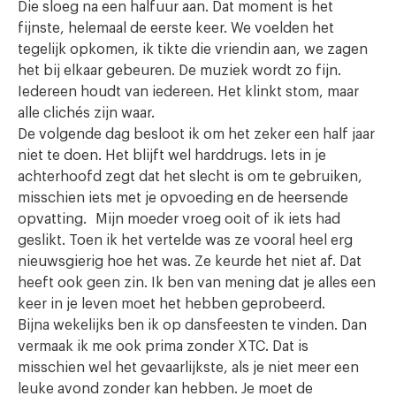
Die sloeg na een halfuur aan. Dat moment is het
fijnste, helemaal de eerste keer. We voelden het
tegelijk opkomen, ik tikte die vriendin aan, we zagen
het bij elkaar gebeuren. De muziek wordt zo fijn.
Iedereen houdt van iedereen. Het klinkt stom, maar
alle clichés zijn waar.
De volgende dag besloot ik om het zeker een half jaar
niet te doen. Het blijft wel harddrugs. Iets in je
achterhoofd zegt dat het slecht is om te gebruiken,
misschien iets met je opvoeding en de heersende
opvatting. Mijn moeder vroeg ooit of ik iets had
geslikt. Toen ik het vertelde was ze vooral heel erg
nieuwsgierig hoe het was. Ze keurde het niet af. Dat
heeft ook geen zin. Ik ben van mening dat je alles een
keer in je leven moet het hebben geprobeerd.
Bijna wekelijks ben ik op dansfeesten te vinden. Dan
vermaak ik me ook prima zonder XTC. Dat is
misschien wel het gevaarlijkste, als je niet meer een
leuke avond zonder kan hebben. Je moet de