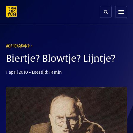
Skip
to
menu
content
ACHTERGROND
Biertje? Blowtje? Lijntje?
1 april 2010 • Leestijd: 13 min