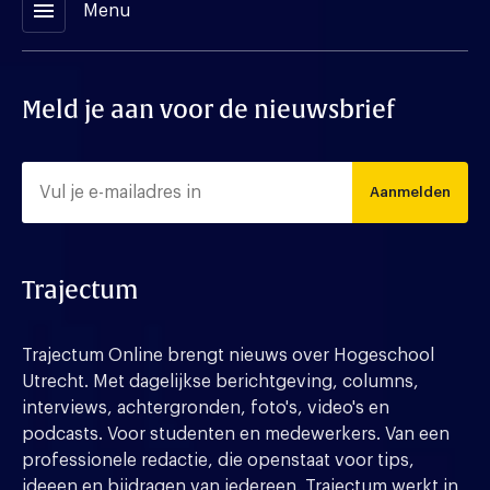
menu
Menu
Meld je aan voor de nieuwsbrief
Aanmelden
Trajectum
Trajectum Online brengt nieuws over Hogeschool
Utrecht. Met dagelijkse berichtgeving, columns,
interviews, achtergronden, foto's, video's en
podcasts. Voor studenten en medewerkers. Van een
professionele redactie, die openstaat voor tips,
ideeen en bijdragen van iedereen. Trajectum werkt in