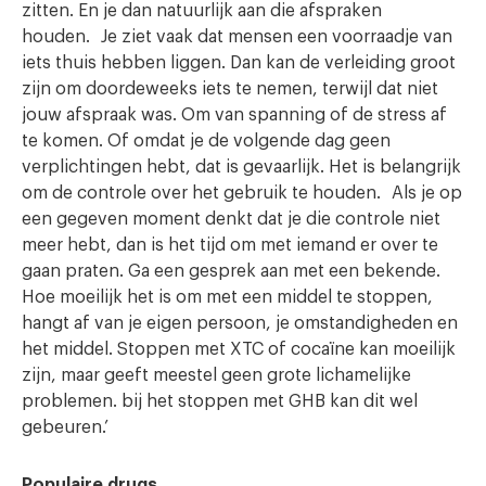
zitten. En je dan natuurlijk aan die afspraken
houden. Je ziet vaak dat mensen een voorraadje van
iets thuis hebben liggen. Dan kan de verleiding groot
zijn om doordeweeks iets te nemen, terwijl dat niet
jouw afspraak was. Om van spanning of de stress af
te komen. Of omdat je de volgende dag geen
verplichtingen hebt, dat is gevaarlijk. Het is belangrijk
om de controle over het gebruik te houden. Als je op
een gegeven moment denkt dat je die controle niet
meer hebt, dan is het tijd om met iemand er over te
gaan praten. Ga een gesprek aan met een bekende.
Hoe moeilijk het is om met een middel te stoppen,
hangt af van je eigen persoon, je omstandigheden en
het middel. Stoppen met XTC of cocaïne kan moeilijk
zijn, maar geeft meestel geen grote lichamelijke
problemen. bij het stoppen met GHB kan dit wel
gebeuren.’
Populaire drugs