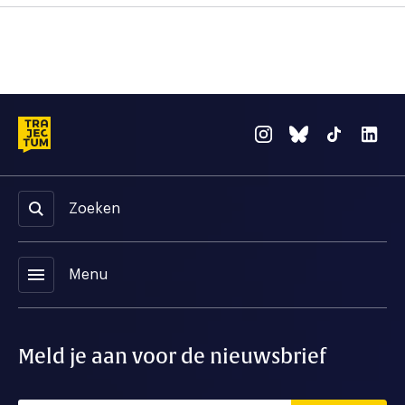
Zoeken
menu
Menu
Meld je aan voor de nieuwsbrief