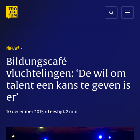
Skip
to
menu
content
NIEUWS
Bildungscafé
vluchtelingen: ‘De wil om
talent een kans te geven is
er’
10 december 2015 • Leestijd: 2 min