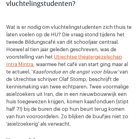
vluchtelingstudenten?
Wat is er nodig om vluchtelingstudenten zich thuis te
laten voelen op de HU? Die vraag stond tijdens het
tweede Bildungscafé van dit schooljaar centraal.
Hoewel al tien jaar geleden geschreven, was de
voorstelling van het
Utrechtse theatergezelschap
Intra Mintra
, waarmee het café van start ging maar al
te actueel. '
Kaasfondue en de angst voor blauw'
van
de Utrechtse schrijver Olaf Stomp, beschrijft de
kennismaking van twee echtparen. Twee voormalige
asielzoekers uit Iran, die in een nieuwbouwwijk een
huis toegewezen krijgen, komen kaasfonduen (stipt
half 7!) bij de buren die op hun beurt terug komen
van hun vooroordelen. Zo blijken de buufjes niet zo
‘asielzoekerig’ als verwacht.