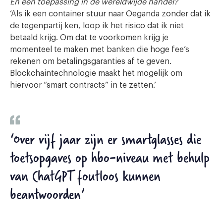
En een toepassing in de wereldwijde handel?
‘Als ik een container stuur naar Oeganda zonder dat ik
de tegenpartij ken, loop ik het risico dat ik niet
betaald krijg. Om dat te voorkomen krijg je
momenteel te maken met banken die hoge fee’s
rekenen om betalingsgaranties af te geven.
Blockchaintechnologie maakt het mogelijk om
hiervoor “smart contracts” in te zetten.’
‘Over vijf jaar zijn er smartglasses die
toetsopgaves op hbo-niveau met behulp
van ChatGPT foutloos kunnen
beantwoorden’