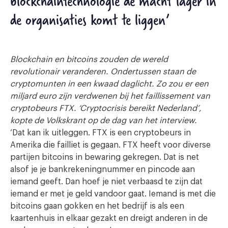
blockchaintechnologie de macht lager in
de organisaties komt te liggen’
Blockchain en bitcoins zouden de wereld
revolutionair veranderen. Ondertussen staan de
cryptomunten in een kwaad daglicht. Zo zou er een
miljard euro zijn verdwenen bij het faillissement van
cryptobeurs FTX. ‘Cryptocrisis bereikt Nederland’,
kopte de Volkskrant op de dag van het interview.
‘Dat kan ik uitleggen. FTX is een cryptobeurs in
Amerika die failliet is gegaan. FTX heeft voor diverse
partijen bitcoins in bewaring gekregen. Dat is net
alsof je je bankrekeningnummer en pincode aan
iemand geeft. Dan hoef je niet verbaasd te zijn dat
iemand er met je geld vandoor gaat. Iemand is met die
bitcoins gaan gokken en het bedrijf is als een
kaartenhuis in elkaar gezakt en dreigt anderen in de