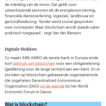
de inleiding van de minor. Dat geldt voor
uiteenlopende sectoren als de energievoorziening,
financiële dienstverlening, logistiek, landbouw en
gezondheidszorg. ‘Eerder werd vooral gesproken
over concepten. Maar blockchain wordt steeds vaker
praktisch toegepast’, zegt Van der Biessen.
Digitale blokken
Zo maakt ABN AMRO als eerste bank in Europa sinds
kort
gebruik van blockchain
voor een obligatielening
(geldlening voor de lange termijn) aan een klant. En er
stonden op blockchain gebaseerde organisatietools
(de zogeheten Decentralized Autonomous
Organization (DAO)
op de agenda
bij het World
Economic Forum in Davos.
Wat is blockchain?