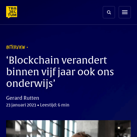
Skip
to
menu
content
INTERVIEW
‘Blockchain verandert
binnen vijf jaar ook ons
onderwijs’
Gerard Rutten
23 januari 2023 • Leestijd: 6 min