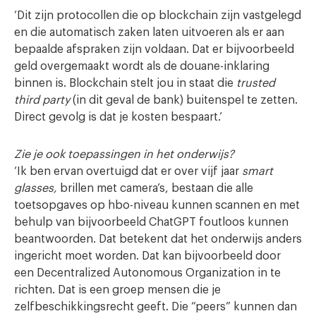
‘Dit zijn protocollen die op blockchain zijn vastgelegd
en die automatisch zaken laten uitvoeren als er aan
bepaalde afspraken zijn voldaan. Dat er bijvoorbeeld
geld overgemaakt wordt als de douane-inklaring
binnen is. Blockchain stelt jou in staat die
trusted
third party
(in dit geval de bank) buitenspel te zetten.
Direct gevolg is dat je kosten bespaart.’
Zie je ook toepassingen in het onderwijs?
‘Ik ben ervan overtuigd dat er over vijf jaar
smart
glasses,
brillen met camera’s, bestaan die alle
toetsopgaves op hbo-niveau kunnen scannen en met
behulp van bijvoorbeeld ChatGPT foutloos kunnen
beantwoorden. Dat betekent dat het onderwijs anders
ingericht moet worden. Dat kan bijvoorbeeld door
een Decentralized Autonomous Organization in te
richten. Dat is een groep mensen die je
zelfbeschikkingsrecht geeft. Die “peers” kunnen dan