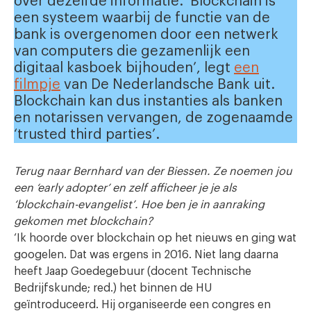
over dezelfde informatie. ‘Blockchain is
een systeem waarbij de functie van de
bank is overgenomen door een netwerk
van computers die gezamenlijk een
digitaal kasboek bijhouden’, legt
een
filmpje
van De Nederlandsche Bank uit.
Blockchain kan dus instanties als banken
en notarissen vervangen, de zogenaamde
‘trusted third parties’.
Terug naar Bernhard van der Biessen. Ze noemen jou
een ‘early adopter’ en zelf afficheer je je als
‘blockchain-evangelist’. Hoe ben je in aanraking
gekomen met blockchain?
‘Ik hoorde over blockchain op het nieuws en ging wat
googelen. Dat was ergens in 2016. Niet lang daarna
heeft Jaap Goedegebuur (docent Technische
Bedrijfskunde; red.) het binnen de HU
geïntroduceerd. Hij organiseerde een congres en