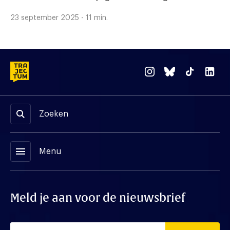
23 september 2025 - 11 min.
Zoeken
menu
Menu
Meld je aan voor de nieuwsbrief