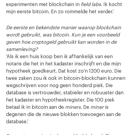
experimenten met blockchain in
field labs
. Ik kocht
mijn eerste bitcoin. En zo rommelde het verder.’
De eerste en bekendste manier waarop blockchain
wordt gebruikt, was bitcoin. Kun je een voorbeeld
geven hoe cryptogeld gebruikt kan worden in de
samenleving?
‘Als ik een huis koop ben ik afhankelijk van een
notaris die het in het kadaster inschrijft en die mijn
hypotheek goedkeurt. Dat kost zo’n 1200 euro. Die
twee zaken zou ik ook in bitcoin-blockchain kunnen
wegschrijven voor nog geen honderd piek. Die
database is vertrouwder, stabieler en robuuster dan
het kadaster en hypotheekregister. Die 100 piek
betaal ik in bitcoin aan de
miners
. De
miner
is
degenen die de nieuwe blokken toevoegen aan de
database.’