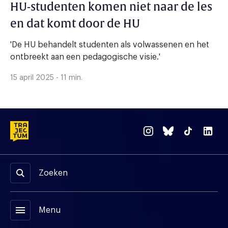
HU-studenten komen niet naar de les
en dat komt door de HU
'De HU behandelt studenten als volwassenen en het
ontbreekt aan een pedagogische visie.'
15 april 2025 - 11 min.
Zoeken
menu
Menu