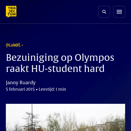
Skip
to
menu
content
COLUMNS
Bezuiniging op Olympos
raakt HU-student hard
Janny Ruardy
5 februari 2015 • Leestijd: 1 min