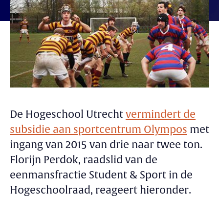
De Hogeschool Utrecht
vermindert de
subsidie aan sportcentrum Olympos
met
ingang van 2015 van drie naar twee ton.
Florijn Perdok, raadslid van de
eenmansfractie Student & Sport in de
Hogeschoolraad, reageert hieronder.