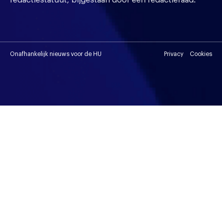
Onafhankelijk nieuws voor de HU
Privacy
Cookies