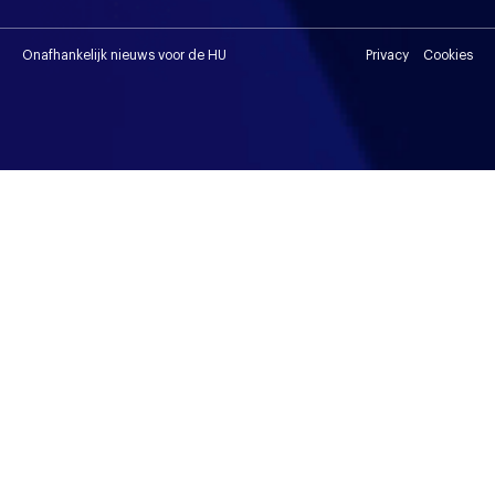
Onafhankelijk nieuws voor de HU
Privacy
Cookies