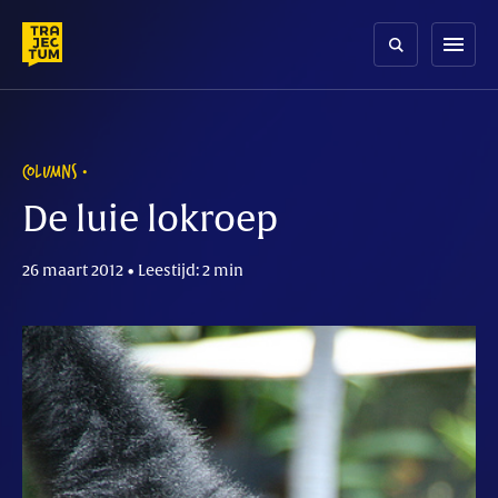
Skip
to
menu
content
COLUMNS
De luie lokroep
26 maart 2012 • Leestijd: 2 min