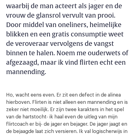
waarbij de man acteert als jager en de
vrouw de glansrol vervult van prooi.
Door middel van oneliners, heimelijke
blikken en een gratis consumptie weet
de veroveraar vervolgens de vangst
binnen te halen. Noem me ouderwets of
afgezaagd, maar ik vind flirten echt een
mannending.
Ho, wacht eens even. Er zit een defect in de alinea
hierboven. Flirten is niet alleen een mannending en is
zeker niet moeilijk. Er zijn twee karakters in het spel
van de hartstocht- ik haal even de uitleg van mijn
flirtcoach er bij- de jager en bejager. De jager jaagt en
de bejaagde laat zich versieren. Ik val logischerwijs in