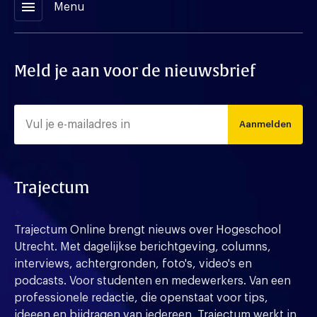
menu
Menu
Meld je aan voor de nieuwsbrief
Aanmelden
Trajectum
Trajectum Online brengt nieuws over Hogeschool
Utrecht. Met dagelijkse berichtgeving, columns,
interviews, achtergronden, foto's, video's en
podcasts. Voor studenten en medewerkers. Van een
professionele redactie, die openstaat voor tips,
ideeen en bijdragen van iedereen. Trajectum werkt in