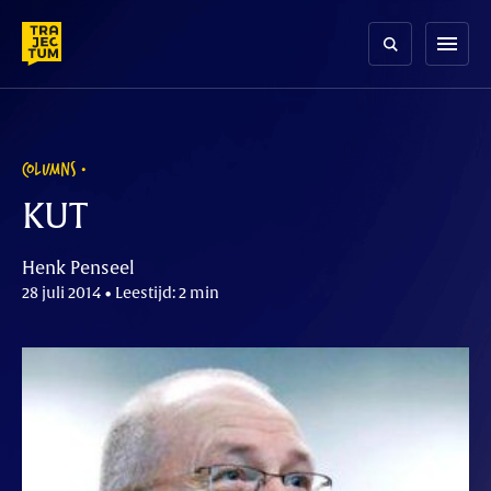
Skip
to
menu
content
COLUMNS
KUT
Henk Penseel
28 juli 2014 • Leestijd: 2 min