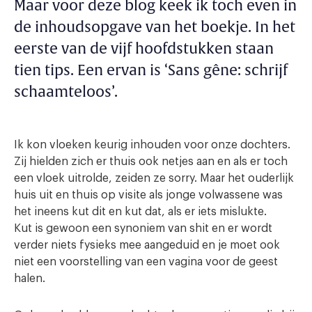
Maar voor deze blog keek ik toch even in
de inhoudsopgave van het boekje. In het
eerste van de vijf hoofdstukken staan
tien tips. Een ervan is ‘Sans gêne: schrijf
schaamteloos’.
Ik kon vloeken keurig inhouden voor onze dochters.
Zij hielden zich er thuis ook netjes aan en als er toch
een vloek uitrolde, zeiden ze sorry. Maar het ouderlijk
huis uit en thuis op visite als jonge volwassene was
het ineens kut dit en kut dat, als er iets mislukte.
Kut is gewoon een synoniem van shit en er wordt
verder niets fysieks mee aangeduid en je moet ook
niet een voorstelling van een vagina voor de geest
halen.