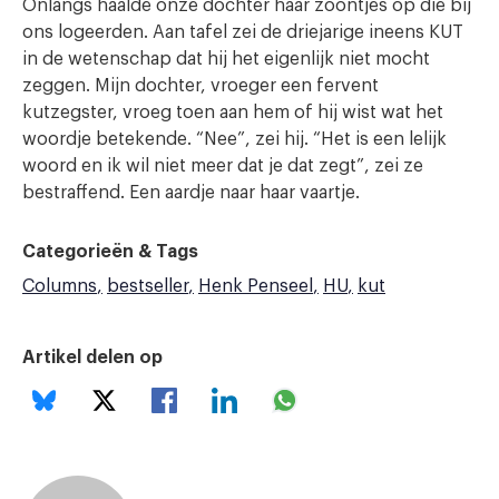
Onlangs haalde onze dochter haar zoontjes op die bij
ons logeerden. Aan tafel zei de driejarige ineens KUT
in de wetenschap dat hij het eigenlijk niet mocht
zeggen. Mijn dochter, vroeger een fervent
kutzegster, vroeg toen aan hem of hij wist wat het
woordje betekende. “Nee”, zei hij. “Het is een lelijk
woord en ik wil niet meer dat je dat zegt”, zei ze
bestraffend. Een aardje naar haar vaartje.
Categorieën & Tags
Columns
bestseller
Henk Penseel
HU
kut
Artikel delen op