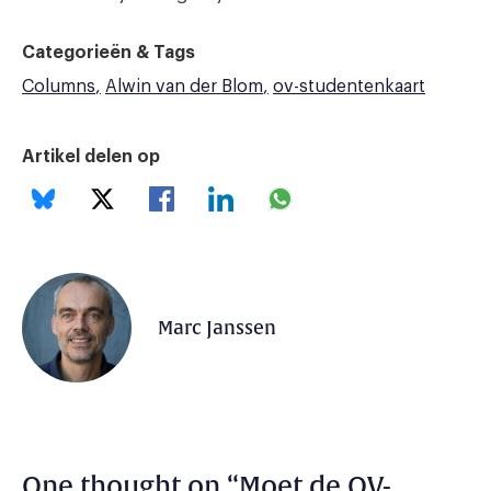
Categorieën & Tags
Columns
Alwin van der Blom
ov-studentenkaart
Artikel delen op
Marc Janssen
One thought on “
Moet de OV-