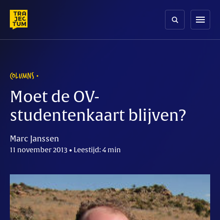
Skip
to
menu
content
COLUMNS
Moet de OV-
studentenkaart blijven?
Marc Janssen
11 november 2013 • Leestijd: 4 min