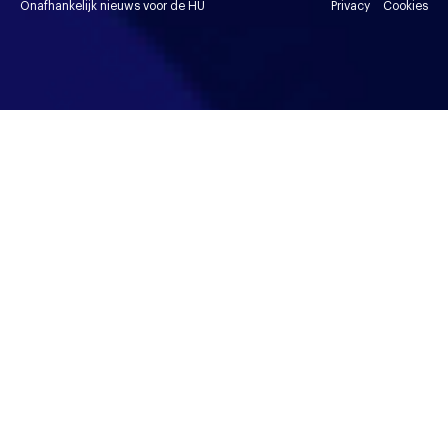
Onafhankelijk nieuws voor de HU
Privacy
Cookies