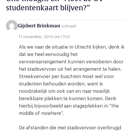
studentenkaart blijven?
”
Gijsbert Brinkman
schreef:
11 november, 2013 om 17:02
Als we naar de situatie in Utrecht kijken, denk ik
dat we heel eenvoudig het
vervoersarrangement kunnen versoberen door
het stadsvervoer uit het arrangement te halen.
Streekvervoer per bus/trein moet wel voor
studenten behouden worden, want is
noodzakelijk om ook van en naar moeilijk
bereikbare plekken te kunnen komen. Denk
hierbij bijvoorbeeld aan stageplekken in “the
middle of nowhere”.
De afstanden die met stadsvervoer overbrugd