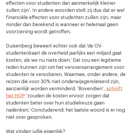
effecten voor studenten dan aanmerkelijk kleiner
zullen zijn’. In andere woorden stelt zij dus dat er wel
financiële effecten voor studenten zullen zijn, maar
minder dan berekend is wanneer er helemaal geen
voorziening wordt getroffen.
Duisenberg beweert echter ook dat 'de OV-
studentenkaart de overheid jaarlijks een miljard gaat
kosten, als we nu niets doen.’ Dat zou een legitieme
reden kunnen zijn om het vervoersarrangement voor
studenten te versoberen. Waarmee, onder andere, de
reizen die voor 30% niet-onderwijsgerelateerd zijn,
aanzienlijk worden verminderd. ‘Bovendien’,
schrijft
het HOP
‘zouden de kosten ervoor zorgen dat
studenten beter over hun studiekeuze gaan
nadenken.’ Concluderend: het laatste woord is er nog
niet over gesproken.
Wat vinden jullie eigenlijk?