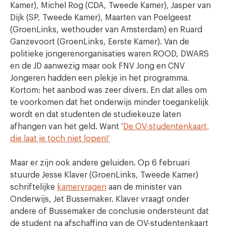
Kamer), Michel Rog (CDA, Tweede Kamer), Jasper van
Dijk (SP, Tweede Kamer), Maarten van Poelgeest
(GroenLinks, wethouder van Amsterdam) en Ruard
Ganzevoort (GroenLinks, Eerste Kamer). Van de
politieke jongerenorganisaties waren ROOD, DWARS
en de JD aanwezig maar ook FNV Jong en CNV
Jongeren hadden een plekje in het programma.
Kortom: het aanbod was zeer divers. En dat alles om
te voorkomen dat het onderwijs minder toegankelijk
wordt en dat studenten de studiekeuze laten
afhangen van het geld. Want ‘
De OV-studentenkaart,
die laat je toch niet lopen!’
Maar er zijn ook andere geluiden. Op 6 februari
stuurde Jesse Klaver (GroenLinks, Tweede Kamer)
schriftelijke
kamervragen
aan de minister van
Onderwijs, Jet Bussemaker. Klaver vraagt onder
andere of Bussemaker de conclusie ondersteunt dat
de student na afschaffing van de OV-studentenkaart