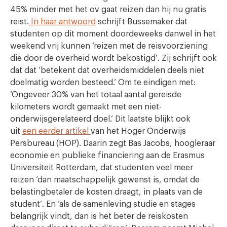
45% minder met het ov gaat reizen dan hij nu gratis
reist.
In haar antwoord
schrijft Bussemaker dat
studenten op dit moment doordeweeks danwel in het
weekend vrij kunnen ‘reizen met de reisvoorziening
die door de overheid wordt bekostigd’. Zij schrijft ook
dat dat ‘betekent dat overheidsmiddelen deels niet
doelmatig worden besteed.’ Om te eindigen met:
‘Ongeveer 30% van het totaal aantal gereisde
kilometers wordt gemaakt met een niet-
onderwijsgerelateerd doel.’ Dit laatste blijkt ook
uit
een eerder artikel
van het Hoger Onderwijs
Persbureau (HOP). Daarin zegt Bas Jacobs, hoogleraar
economie en publieke financiering aan de Erasmus
Universiteit Rotterdam, dat studenten veel meer
reizen ‘dan maatschappelijk gewenst is, omdat de
belastingbetaler de kosten draagt, in plaats van de
student’. En ‘als de samenleving studie en stages
belangrijk vindt, dan is het beter de reiskosten