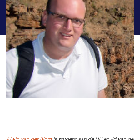
Alwin van der Blom
is student aan de HU en lid van de