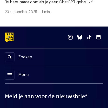
‘Je bent haast dom als je geen ChatGPT gebruikt’
23 september 2025 - 11 min.
Zoeken
menu
Menu
Meld je aan voor de nieuwsbrief