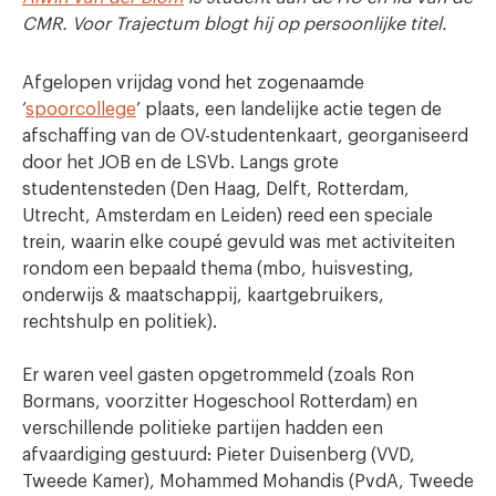
CMR. Voor Trajectum blogt hij op persoonlijke titel.
Afgelopen vrijdag vond het zogenaamde
‘
spoorcollege
’ plaats, een landelijke actie tegen de
afschaffing van de OV-studentenkaart, georganiseerd
door het JOB en de LSVb. Langs grote
studentensteden (Den Haag, Delft, Rotterdam,
Utrecht, Amsterdam en Leiden) reed een speciale
trein, waarin elke coupé gevuld was met activiteiten
rondom een bepaald thema (mbo, huisvesting,
onderwijs & maatschappij, kaartgebruikers,
rechtshulp en politiek).
Er waren veel gasten opgetrommeld (zoals Ron
Bormans, voorzitter Hogeschool Rotterdam) en
verschillende politieke partijen hadden een
afvaardiging gestuurd: Pieter Duisenberg (VVD,
Tweede Kamer), Mohammed Mohandis (PvdA, Tweede