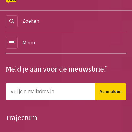
Zoeken
menu
Menu
Meld je aan voor de nieuwsbrief
Aanmelden
Trajectum