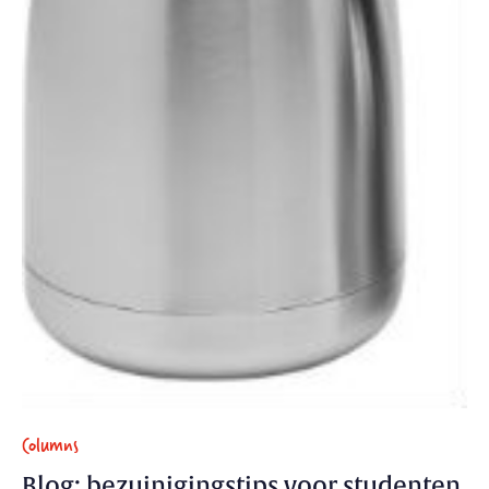
Columns
Blog: bezuinigingstips voor studenten