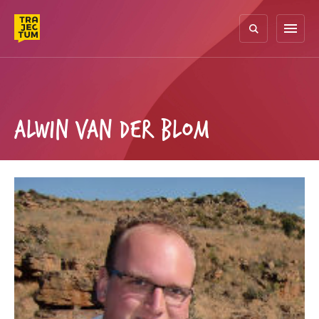
Skip
to
menu
content
ALWIN VAN DER BLOM