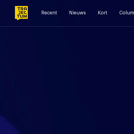
Skip
to
Recent
Nieuws
Kort
Colum
content