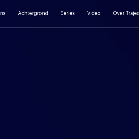
ns
Achtergrond
Series
Video
Over Traje