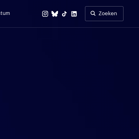
ctum
Zoeken