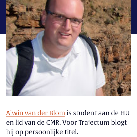
Alwin van der Blom
is student aan de HU
en lid van de CMR. Voor Trajectum blogt
hij op persoonlijke titel.