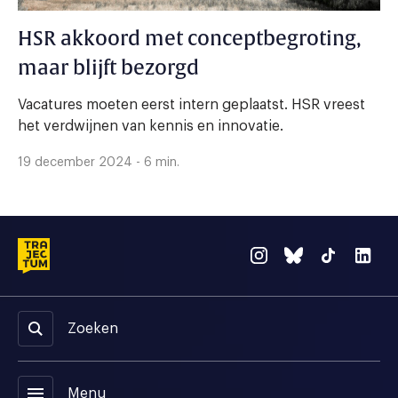
HSR akkoord met conceptbegroting,
maar blijft bezorgd
Vacatures moeten eerst intern geplaatst. HSR vreest
het verdwijnen van kennis en innovatie.
19 december 2024 - 6 min.
Zoeken
menu
Menu