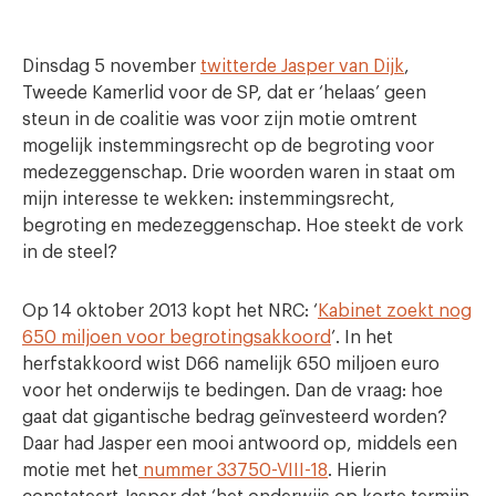
Dinsdag 5 november
twitterde Jasper van Dijk
,
Tweede Kamerlid voor de SP, dat er ‘helaas’ geen
steun in de coalitie was voor zijn motie omtrent
mogelijk instemmingsrecht op de begroting voor
medezeggenschap. Drie woorden waren in staat om
mijn interesse te wekken: instemmingsrecht,
begroting en medezeggenschap. Hoe steekt de vork
in de steel?
Op 14 oktober 2013 kopt het NRC: ‘
Kabinet zoekt nog
650 miljoen voor begrotingsakkoord
’. In het
herfstakkoord wist D66 namelijk 650 miljoen euro
voor het onderwijs te bedingen. Dan de vraag: hoe
gaat dat gigantische bedrag geïnvesteerd worden?
Daar had Jasper een mooi antwoord op, middels een
motie met het
nummer 33750-VIII-18
. Hierin