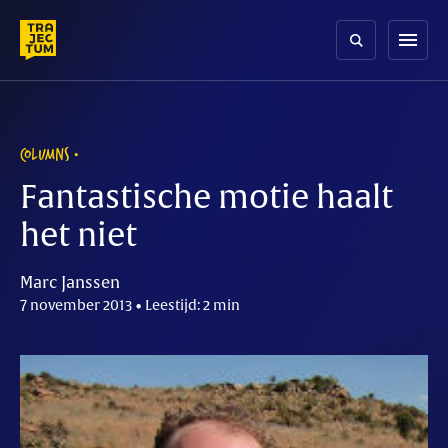
Skip
to
menu
content
COLUMNS
Fantastische motie haalt
het niet
Marc Janssen
7 november 2013 • Leestijd: 2 min