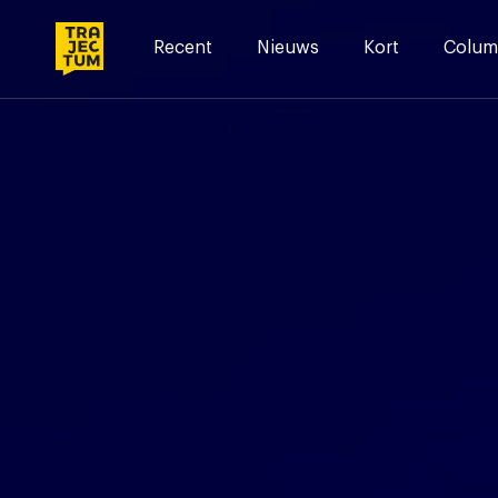
Skip
to
Recent
Nieuws
Kort
Colum
content