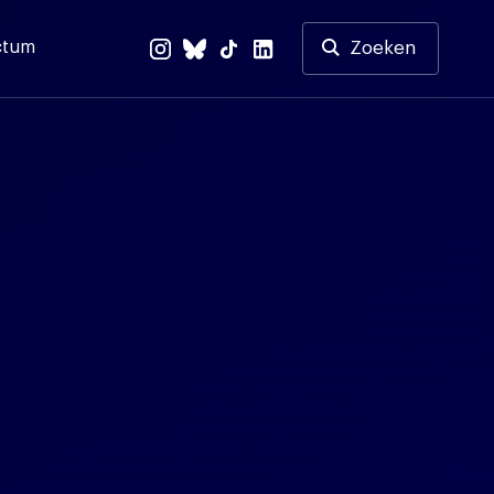
ctum
Zoeken