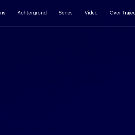
ns
Achtergrond
Series
Video
Over Traje