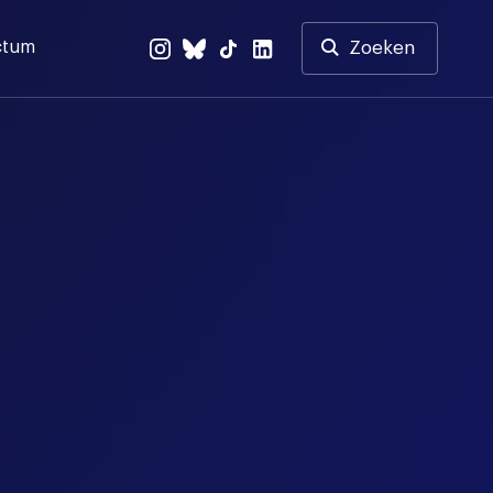
ctum
Zoeken