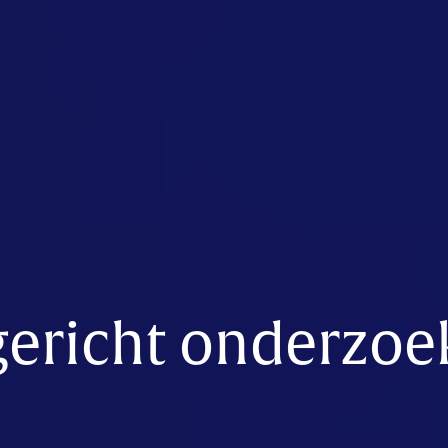
gericht onderzoe