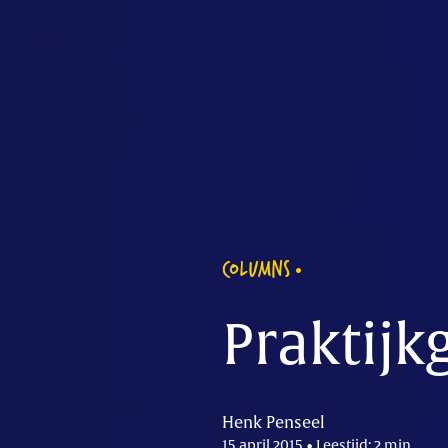
COLUMNS
Praktijk
Henk Penseel
15 april 2015 • Leestijd: 2 min