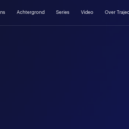
ns
Achtergrond
Series
Video
Over Traje