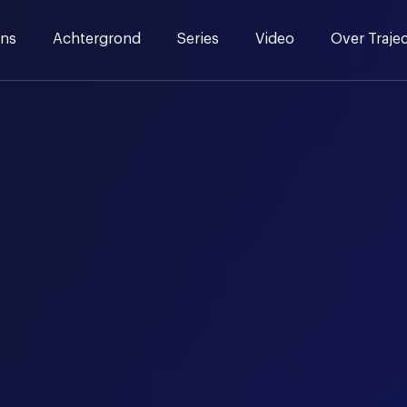
ns
Achtergrond
Series
Video
Over Traje