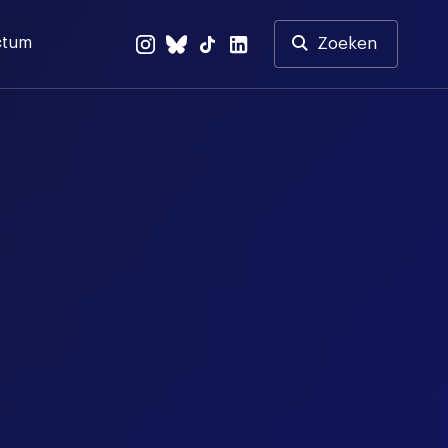
ctum
Zoeken