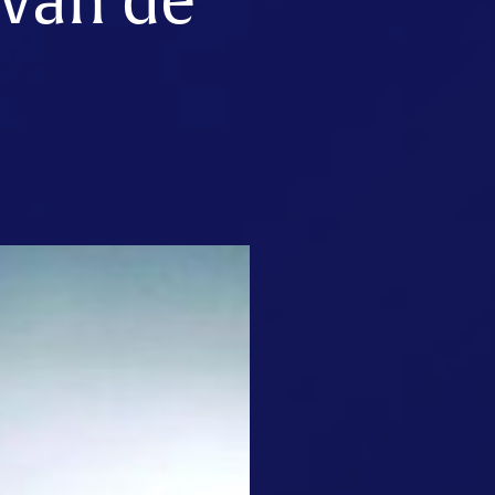
 van de