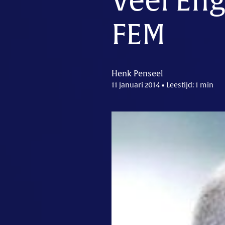
Veel Eng
FEM
Henk Penseel
11 januari 2014 • Leestijd: 1 min