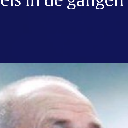
els in de gangen