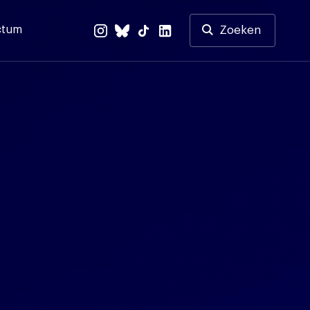
ctum
Zoeken