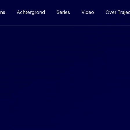
ns
Achtergrond
Series
Video
Over Traje