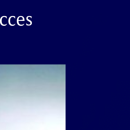
ucces