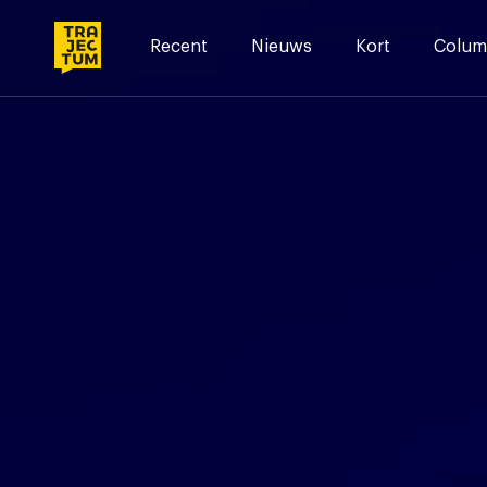
Skip
to
Recent
Nieuws
Kort
Colum
content