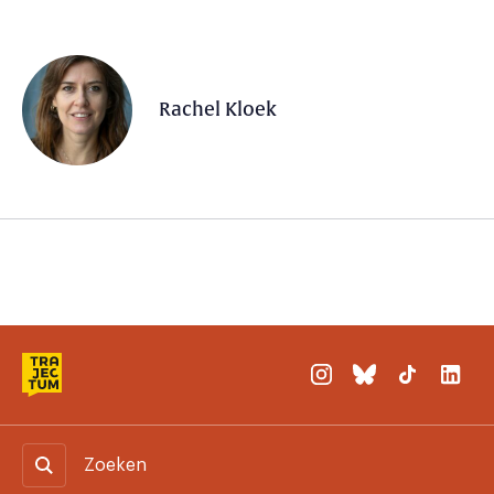
Rachel Kloek
Zoeken