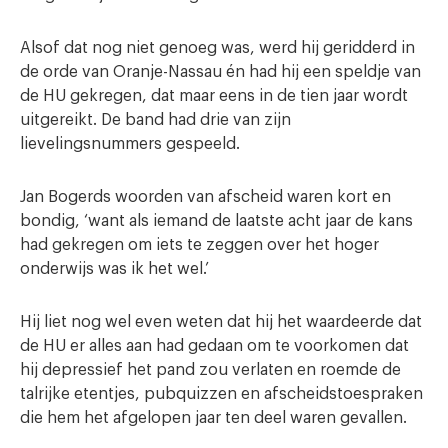
Alsof dat nog niet genoeg was, werd hij geridderd in
de orde van Oranje-Nassau én had hij een speldje van
de HU gekregen, dat maar eens in de tien jaar wordt
uitgereikt. De band had drie van zijn
lievelingsnummers gespeeld.
Jan Bogerds woorden van afscheid waren kort en
bondig, ‘want als iemand de laatste acht jaar de kans
had gekregen om iets te zeggen over het hoger
onderwijs was ik het wel.’
Hij liet nog wel even weten dat hij het waardeerde dat
de HU er alles aan had gedaan om te voorkomen dat
hij depressief het pand zou verlaten en roemde de
talrijke etentjes, pubquizzen en afscheidstoespraken
die hem het afgelopen jaar ten deel waren gevallen.