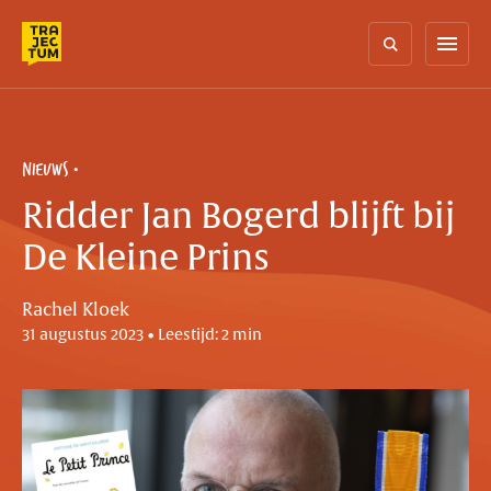
Skip
to
menu
content
NIEUWS
Ridder Jan Bogerd blijft bij
De Kleine Prins
Rachel Kloek
31 augustus 2023 • Leestijd: 2 min