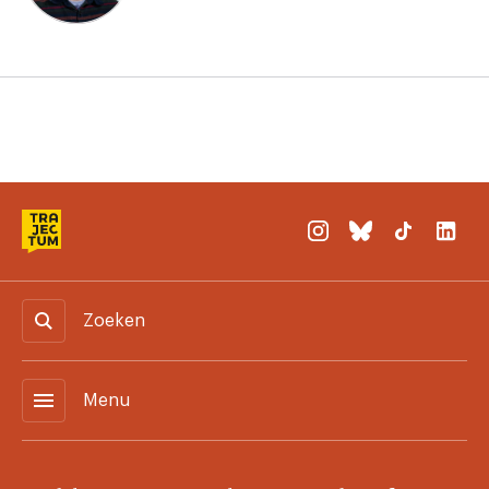
Zoeken
menu
Menu