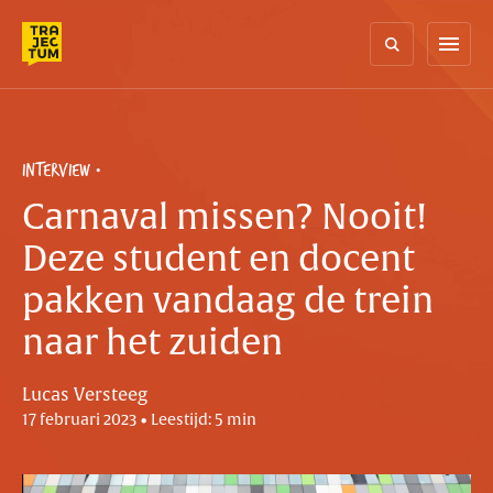
Skip
to
menu
content
INTERVIEW
Carnaval missen? Nooit!
Deze student en docent
pakken vandaag de trein
naar het zuiden
Lucas Versteeg
17 februari 2023 • Leestijd: 5 min