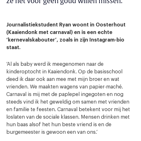
ze het voor geen goud willen missen.
Journalistiekstudent Ryan woont in Oosterhout
(Kaaiendonk met carnaval) en is een echte
‘kernevalskabouter’, zoals in zijn Instagram-bio
staat.
‘Al als baby werd ik meegenomen naar de
kinderoptocht in Kaaiendonk. Op de basisschool
deed ik daar ook aan mee met mijn broer en wat
vrienden. We maakten wagens van papier-maché.
Carnaval is mij met de paplepel ingegoten en nog
steeds vind ik het geweldig om samen met vrienden
en familie te feesten. Carnaval betekent voor mij het
loslaten van de sociale klassen. Mensen drinken met
hun baas alsof het hun beste vriend is en de
burgemeester is gewoon een van ons.’