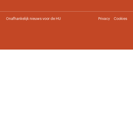
Onafhankelijk nieuws voor de HU
Privacy
Cookies