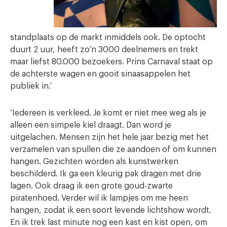
standplaats op de markt inmiddels ook. De optocht
duurt 2 uur, heeft zo’n 3000 deelnemers en trekt
maar liefst 80.000 bezoekers. Prins Carnaval staat op
de achterste wagen en gooit sinaasappelen het
publiek in.’
‘Iedereen is verkleed. Je komt er niet mee weg als je
alleen een simpele kiel draagt. Dan word je
uitgelachen. Mensen zijn het hele jaar bezig met het
verzamelen van spullen die ze aandoen of om kunnen
hangen. Gezichten worden als kunstwerken
beschilderd. Ik ga een kleurig pak dragen met drie
lagen. Ook draag ik een grote goud-zwarte
piratenhoed. Verder wil ik lampjes om me heen
hangen, zodat ik een soort levende lichtshow wordt.
En ik trek last minute nog een kast en kist open, om