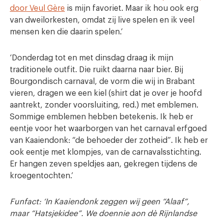
door Veul Gère
is mijn favoriet. Maar ik hou ook erg
van dweilorkesten, omdat zij live spelen en ik veel
mensen ken die daarin spelen.’
‘Donderdag tot en met dinsdag draag ik mijn
traditionele outfit. Die ruikt daarna naar bier. Bij
Bourgondisch carnaval, de vorm die wij in Brabant
vieren, dragen we een kiel (shirt dat je over je hoofd
aantrekt, zonder voorsluiting, red.) met emblemen.
Sommige emblemen hebben betekenis. Ik heb er
eentje voor het waarborgen van het carnaval erfgoed
van Kaaiendonk: “de behoeder der zotheid”. Ik heb er
ook eentje met klompjes, van de carnavalsstichting.
Er hangen zeven speldjes aan, gekregen tijdens de
kroegentochten.’
Funfact: ‘In Kaaiendonk zeggen wij geen “Alaaf”,
maar “Hatsjekidee”. We doennie aon dè Rijnlandse