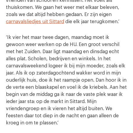
vrienden van school en kennissen. Het voelt als
thuiskomen. We gaan het weer met elkaar beleven,
zoals we dat altijd hebben gedaan. Er zijn eigen
carnavalsliedjes uit Sittard
die elk jaar terugkomen.’
‘Ik vier het maar twee dagen, maandag moet ik
gewoon weer werken op de HU. Een groot verschil
met het Zuiden. Daar ligt maandag en dinsdag echt
alles plat. Scholen, bedrijven en winkels. In het
carnavalsweekend logeer ik bij mijn moeder, zoals elk
jaar. Als ik op zaterdagochtend wakker word in mijn
ouderlijk huis, doe ik het raampje open. Dan hoor ik in
de verte een blaaskapel en voel ik de kriebels. Aan het
begin van de middag ga ik naar de vaste plek waar ik
ieder jaar sta: op de markt in Sittard. Mijn
vriendengroep en ik vieren het altijd buiten. We
feesten daar tot diep in de nacht en gaan alleen de
kroeg in om te plassen.’