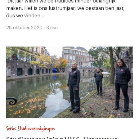
‘Dit jaar willen we de tradities minder belangrijk
maken. Het is ons lustrumjaar, we bestaan tien jaar,
dus we vinden...
28 oktober 2020 - 3 min.
Serie: Studieverenigingen