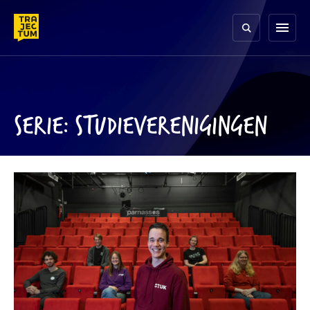
Skip
to
menu
content
SERIE: STUDIEVERENIGINGEN