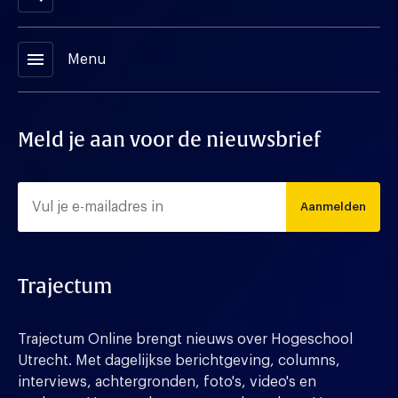
menu
Menu
Meld je aan voor de nieuwsbrief
Aanmelden
Trajectum
Trajectum Online brengt nieuws over Hogeschool
Utrecht. Met dagelijkse berichtgeving, columns,
interviews, achtergronden, foto's, video's en