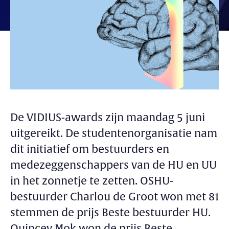
De VIDIUS-awards zijn maandag 5 juni
uitgereikt. De studentenorganisatie nam
dit initiatief om bestuurders en
medezeggenschappers van de HU en UU
in het zonnetje te zetten. OSHU-
bestuurder Charlou de Groot won met 81
stemmen de prijs Beste bestuurder HU.
Quincey Mok won de prijs Beste