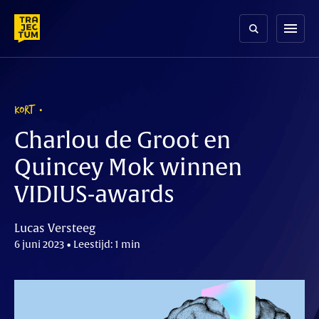
Skip
to
menu
content
KORT
Charlou de Groot en
Quincey Mok winnen
VIDIUS-awards
Lucas Versteeg
6 juni 2023 • Leestijd: 1 min