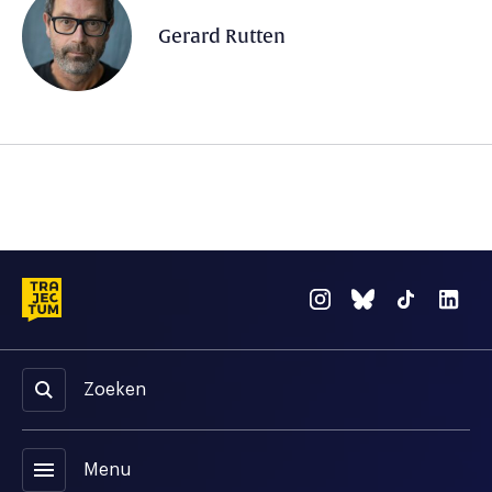
Gerard Rutten
Zoeken
menu
Menu