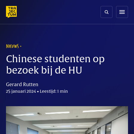
Skip
to
menu
content
NIEUWS
Chinese studenten op
bezoek bij de HU
Gerard Rutten
25 januari 2024 • Leestijd: 1 min