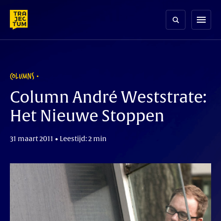
Skip
to
menu
content
COLUMNS
Column André Weststrate:
Het Nieuwe Stoppen
31 maart 2011 • Leestijd: 2 min