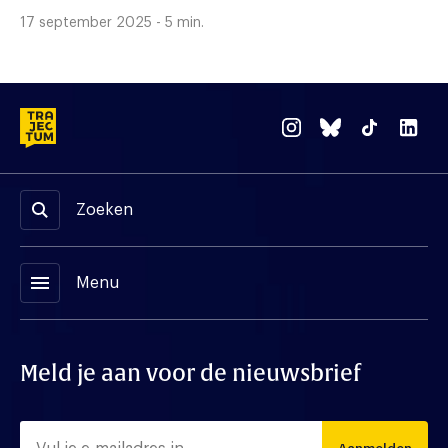
17 september 2025 - 5 min.
Zoeken
menu
Menu
Meld je aan voor de nieuwsbrief