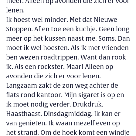
meer. Alleen op avonden die zich er voor
lenen.
Ik hoest wel minder. Met dat Nieuwe
Stoppen. Af en toe een kuchje. Geen long
meer op het kussen naast me. Soms. Dan
moet ik wel hoesten. Als ik met vrienden
ben wezen roadtrippen. Want dan rook
ik. Als een rockster. Maar! Alleen op
avonden die zich er voor lenen.
Langzaam zakt de zon weg achter de
flats rond kantoor. Mijn sigaret is op en
ik moet nodig verder. Drukdruk.
Haasthaast. Dinsdagmiddag. Ik kan er
van genieten. Ik waan mezelf even op
het strand. Om de hoek komt een windje