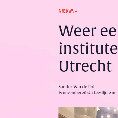
NIEUWS
Weer ee
institut
Utrecht
Sander Van de Pol
19 november 2024 • Leestijd: 2 mi