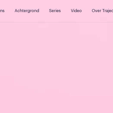
ns
Achtergrond
Series
Video
Over Traje