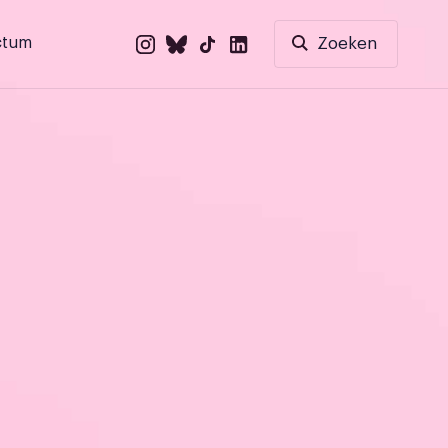
ctum
Zoeken