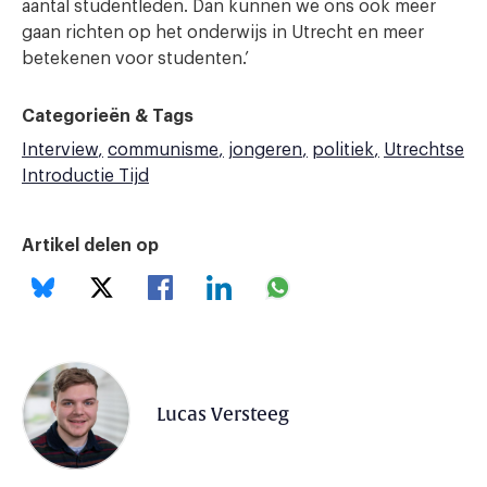
aantal studentleden. Dan kunnen we ons ook meer
gaan richten op het onderwijs in Utrecht en meer
betekenen voor studenten.’
Categorieën & Tags
Interview
communisme
jongeren
politiek
Utrechtse
Introductie Tijd
Artikel delen op
Lucas Versteeg