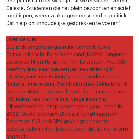
ontspannen en het was fijn dat we er waren’, vertelt
Celeste. ‘Studenten die het plein bezochten en actief
rondliepen, waren vaak al geïnteresseerd in politiek.
Dat hielp om inhoudelijke gesprekken te voeren.’
Over de CJB
CJB is de jongerenorganisatie van de Nieuwe
Communistische Partij Nederland (NCPN). Jongeren
tussen de 14 en 35 jaar kunnen lid worden. Het CJB
heeft nu iets meer dan een jaar een afdeling in
Utrecht, met ruim twintig leden. In onder andere
Brabant, Amsterdam, Zuid-Holland en Gelderland zit
ook een afdeling. In totaal heeft de organisatie zo’n
150 leden. Een kleintje dus, vergeleken met
bijvoorbeeld de Jonge Democraten (3561 leden in
2022). Beide ledenaantallen zijn schattingen van
Trajectum. CJB en NCPN geven geen exacte
ledenaantallen uit en beschouwen dat als een intern
gegeven.