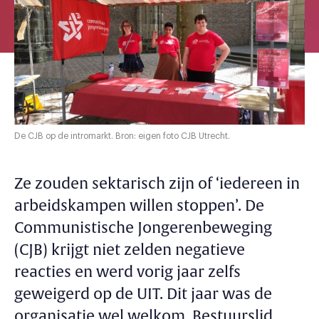
De CJB op de intromarkt. Bron: eigen foto CJB Utrecht.
Ze zouden sektarisch zijn of ‘iedereen in
arbeidskampen willen stoppen’. De
Communistische Jongerenbeweging
(CJB) krijgt niet zelden negatieve
reacties en werd vorig jaar zelfs
geweigerd op de UIT. Dit jaar was de
organisatie wel welkom. Bestuurslid