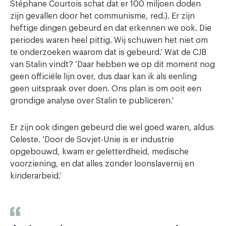
Stéphane Courtois schat dat er 100 miljoen doden
zijn gevallen door het communisme, red.). Er zijn
heftige dingen gebeurd en dat erkennen we ook. Die
periodes waren heel pittig. Wij schuwen het niet om
te onderzoeken waarom dat is gebeurd.’ Wat de CJB
van Stalin vindt? ‘Daar hebben we op dit moment nog
geen officiële lijn over, dus daar kan ik als eenling
geen uitspraak over doen. Ons plan is om ooit een
grondige analyse over Stalin te publiceren.’
Er zijn ook dingen gebeurd die wel goed waren, aldus
Celeste. ‘Door de Sovjet-Unie is er industrie
opgebouwd, kwam er geletterdheid, medische
voorziening, en dat alles zonder loonslavernij en
kinderarbeid.’