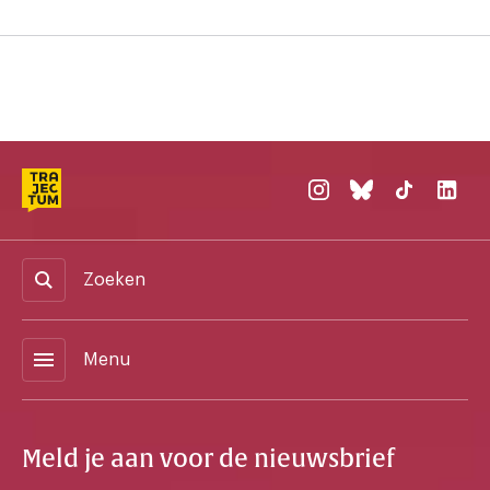
Zoeken
menu
Menu
Meld je aan voor de nieuwsbrief