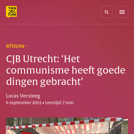
Skip
to
menu
content
INTERVIEW
CJB Utrecht: ‘Het
communisme heeft goede
dingen gebracht’
Lucas Versteeg
6 september 2023 • Leestijd: 7 min