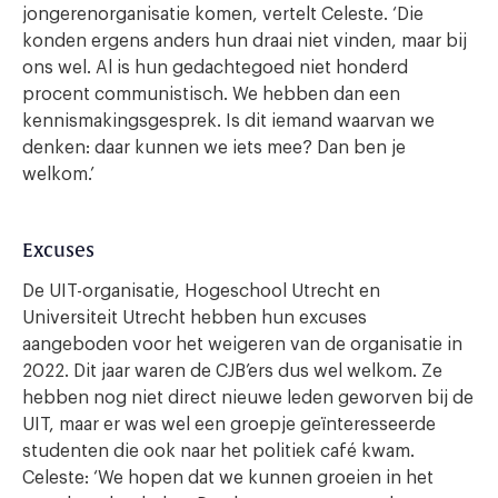
jongerenorganisatie komen, vertelt Celeste. ‘Die
konden ergens anders hun draai niet vinden, maar bij
ons wel. Al is hun gedachtegoed niet honderd
procent communistisch. We hebben dan een
kennismakingsgesprek. Is dit iemand waarvan we
denken: daar kunnen we iets mee? Dan ben je
welkom.’
Excuses
De UIT-organisatie, Hogeschool Utrecht en
Universiteit Utrecht hebben hun excuses
aangeboden voor het weigeren van de organisatie in
2022. Dit jaar waren de CJB’ers dus wel welkom. Ze
hebben nog niet direct nieuwe leden geworven bij de
UIT, maar er was wel een groepje geïnteresseerde
studenten die ook naar het politiek café kwam.
Celeste: ‘We hopen dat we kunnen groeien in het