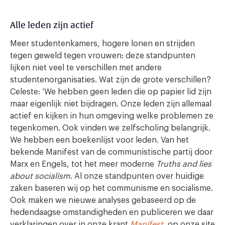
Alle leden zijn actief
Meer studentenkamers, hogere lonen en strijden
tegen geweld tegen vrouwen: deze standpunten
lijken niet veel te verschillen met andere
studentenorganisaties. Wat zijn de grote verschillen?
Celeste: ‘We hebben geen leden die op papier lid zijn
maar eigenlijk niet bijdragen. Onze leden zijn allemaal
actief en kijken in hun omgeving welke problemen ze
tegenkomen. Ook vinden we zelfscholing belangrijk.
We hebben een boekenlijst voor leden. Van het
bekende Manifest van de communistische partij door
Marx en Engels, tot het meer moderne
Truths and lies
about socialism
. Al onze standpunten over huidige
zaken baseren wij op het communisme en socialisme.
Ook maken we nieuwe analyses gebaseerd op de
hedendaagse omstandigheden en publiceren we daar
verklaringen over in onze krant
Manifest
, op onze site