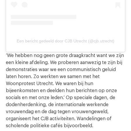
Een bericht gedeeld door CJB Utrecht (@cjb.utrecht)
‘We hebben nog geen grote draagkracht want we zijn
een kleine afdeling. We proberen aanwezig te zijn bij
demonstraties waar we een communistisch geluid
laten horen. Zo werkten we samen met het
Woonprotest Utrecht. We waren bij hun
bijeenkomsten en deelden hun berichten op onze
socials en met onze leden.’ Op speciale dagen, de
dodenherdenking, de internationale werkende
vrouwendag en de dag tegen vrouwengeweld,
organiseert het CJB activiteiten. Wandelingen of
scholende politieke cafés bijvoorbeeld.