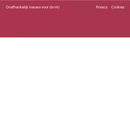
Onafhankelijk nieuws voor de HU
Privacy
Cookies