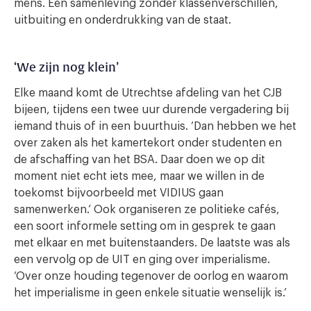
mens. Een samenleving zonder klassenverschillen,
uitbuiting en onderdrukking van de staat.
‘We zijn nog klein’
Elke maand komt de Utrechtse afdeling van het CJB
bijeen, tijdens een twee uur durende vergadering bij
iemand thuis of in een buurthuis. ‘Dan hebben we het
over zaken als het kamertekort onder studenten en
de afschaffing van het BSA. Daar doen we op dit
moment niet echt iets mee, maar we willen in de
toekomst bijvoorbeeld met VIDIUS gaan
samenwerken.’ Ook organiseren ze politieke cafés,
een soort informele setting om in gesprek te gaan
met elkaar en met buitenstaanders. De laatste was als
een vervolg op de UIT en ging over imperialisme.
‘Over onze houding tegenover de oorlog en waarom
het imperialisme in geen enkele situatie wenselijk is.’