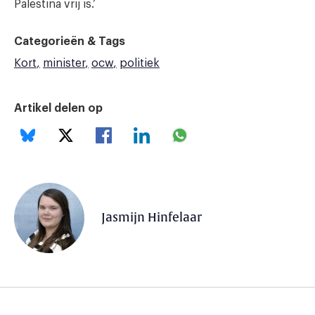
Palestina vrij is.’
Categorieën & Tags
Kort
minister
ocw
politiek
Artikel delen op
Jasmijn Hinfelaar