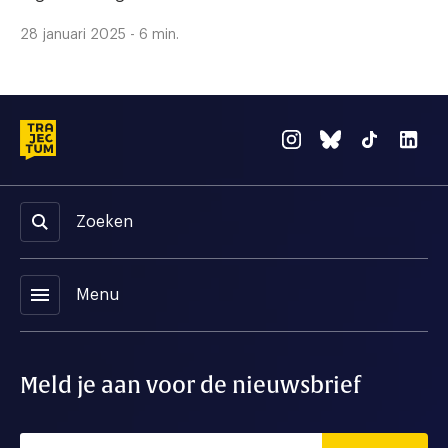
28 januari 2025 - 6 min.
Zoeken
menu
Menu
Meld je aan voor de nieuwsbrief