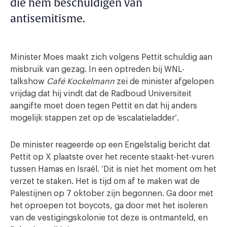
die hem beschuldigen van
antisemitisme.
Minister Moes maakt zich volgens Pettit schuldig aan
misbruik van gezag. In een optreden bij WNL-
talkshow
Café Kockelmann
zei de minister afgelopen
vrijdag dat hij vindt dat de Radboud Universiteit
aangifte moet doen tegen Pettit en dat hij anders
mogelijk stappen zet op de ‘escalatieladder’.
De minister reageerde op een Engelstalig bericht dat
Pettit op X plaatste over het recente staakt-het-vuren
tussen Hamas en Israël. ‘Dit is niet het moment om het
verzet te staken. Het is tijd om af te maken wat de
Palestijnen op 7 oktober zijn begonnen. Ga door met
het oproepen tot boycots, ga door met het isoleren
van de vestigingskolonie tot deze is ontmanteld, en