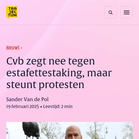
Skip
to
menu
content
NIEUWS
Cvb zegt nee tegen
estafettestaking, maar
steunt protesten
Sander Van de Pol
19 februari 2025 • Leestijd: 2 min