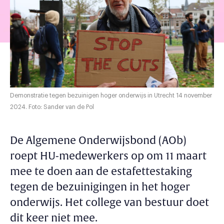
Demonstratie tegen bezuinigen hoger onderwijs in Utrecht 14 november
2024. Foto: Sander van de Pol
De Algemene Onderwijsbond (AOb)
roept HU-medewerkers op om 11 maart
mee te doen aan de estafettestaking
tegen de bezuinigingen in het hoger
onderwijs. Het college van bestuur doet
dit keer niet mee.