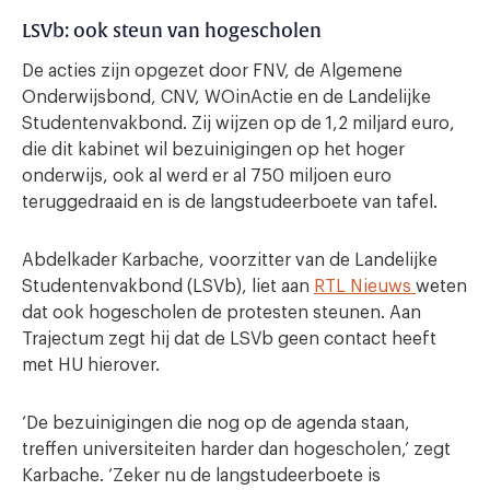
LSVb: ook steun van hogescholen
De acties zijn opgezet door FNV, de Algemene
Onderwijsbond, CNV, WOinActie en de Landelijke
Studentenvakbond. Zij wijzen op de 1,2 miljard euro,
die dit kabinet wil bezuinigingen op het hoger
onderwijs, ook al werd er al 750 miljoen euro
teruggedraaid en is de langstudeerboete van tafel.
Abdelkader Karbache, voorzitter van de Landelijke
Studentenvakbond (LSVb), liet aan
RTL Nieuws
weten
dat ook hogescholen de protesten steunen. Aan
Trajectum zegt hij dat de LSVb geen contact heeft
met HU hierover.
‘De bezuinigingen die nog op de agenda staan,
treffen universiteiten harder dan hogescholen,’ zegt
Karbache. ‘Zeker nu de langstudeerboete is