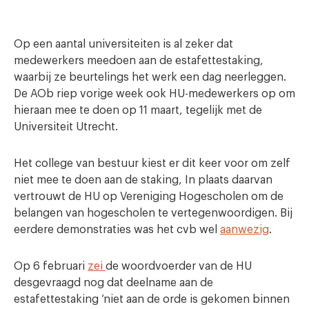
Op een aantal universiteiten is al zeker dat
medewerkers meedoen aan de estafettestaking,
waarbij ze beurtelings het werk een dag neerleggen.
De AOb riep vorige week ook HU-medewerkers op om
hieraan mee te doen op 11 maart, tegelijk met de
Universiteit Utrecht.
Het college van bestuur kiest er dit keer voor om zelf
niet mee te doen aan de staking, In plaats daarvan
vertrouwt de HU op Vereniging Hogescholen om de
belangen van hogescholen te vertegenwoordigen. Bij
eerdere demonstraties was het cvb wel
aanwezig
.
Op 6 februari
zei
de woordvoerder van de HU
desgevraagd nog dat deelname aan de
estafettestaking ‘niet aan de orde is gekomen binnen