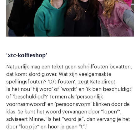
‘xtc-koffieshop’
Natuurlijk mag een tekst geen schrijffouten bevatten,
dat komt slordig over. Wat zijn veelgemaakte
spellingsfouten? ‘D/t-fouten’, zegt Kate direct.
Is het nou ‘hij word’ of ‘wordt’ en ‘ik ben beschuldigt’
of ‘beschuldigd’? Termen als ‘persoonlijk
voornaamwoord’ en ‘persoonsvorm’ klinken door de
klas. ‘Je kunt het woord vervangen door “lopen”’,
adviseert Minne. ‘Is het “word je”, dan vervang je het
door “loop je” en hoor je geen “t”.’