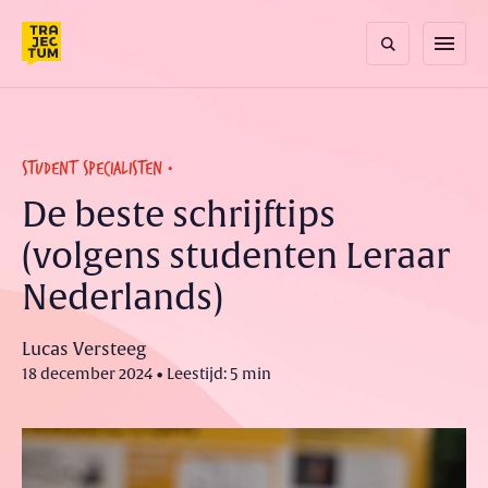
Skip
to
menu
content
STUDENT SPECIALISTEN
De beste schrijftips
(volgens studenten Leraar
Nederlands)
Lucas Versteeg
18 december 2024 • Leestijd: 5 min