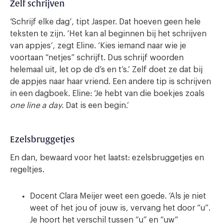
Zelf schrijven
‘Schrijf elke dag’, tipt Jasper. Dat hoeven geen hele
teksten te zijn. ‘Het kan al beginnen bij het schrijven
van appjes’, zegt Eline. ‘Kies iemand naar wie je
voortaan “netjes” schrijft. Dus schrijf woorden
helemaal uit, let op de d’s en t’s.’ Zelf doet ze dat bij
de appjes naar haar vriend. Een andere tip is schrijven
in een dagboek. Eline: ‘Je hebt van die boekjes zoals
one line a day
. Dat is een begin.’
Ezelsbruggetjes
En dan, bewaard voor het laatst: ezelsbruggetjes en
regeltjes.
Docent Clara Meijer weet een goede. ‘Als je niet
weet of het jou of jouw is, vervang het door “u”.
Je hoort het verschil tussen “u” en “uw”