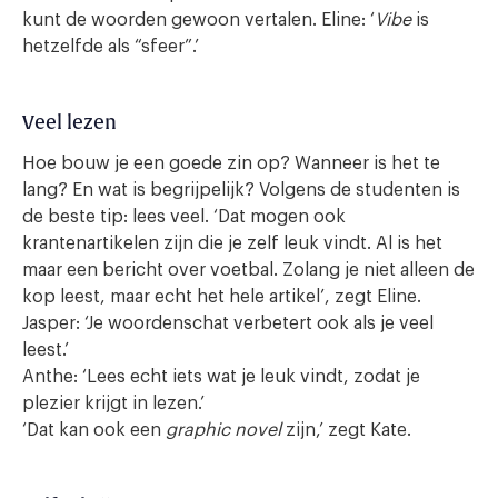
kunt de woorden gewoon vertalen. Eline: ‘
Vibe
is
hetzelfde als “sfeer”.’
Veel lezen
Hoe bouw je een goede zin op? Wanneer is het te
lang? En wat is begrijpelijk? Volgens de studenten is
de beste tip: lees veel. ‘Dat mogen ook
krantenartikelen zijn die je zelf leuk vindt. Al is het
maar een bericht over voetbal. Zolang je niet alleen de
kop leest, maar echt het hele artikel’, zegt Eline.
Jasper: ‘Je woordenschat verbetert ook als je veel
leest.’
Anthe: ‘Lees echt iets wat je leuk vindt, zodat je
plezier krijgt in lezen.’
‘Dat kan ook een
graphic novel
zijn,’ zegt Kate.