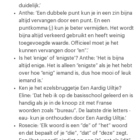
duidelijk.’
Anthe: ‘Een dubbele punt kun je in een zin bijna
altijd vervangen door een punt. En een
puntkomma (;) kun je beter vermijden. Het wordt
bijna altijd verkeerd gebruikt en heeft weinig
toegevoegde waarde. Officieel moet je het
kunnen vervangen door “en”.’
Is het ‘enige’ of ‘enigste’? Anthe: ‘Het is bijna
altijd enige. Het is alleen “enigste” als je het hebt
over hoe “enig” iemand is, dus hoe mooi of leuk
iemand is.’
Ken je het ezelsbruggetje Een Aardig Uiltje?
Eline: ‘Dat heb ik op de basisschool geleerd en is
handig als je in de knoop zit met Franse
woorden zoals “bureau”. De laatste drie letters -
eau- kun je onthouden door Een Aardig Uiltje.’
Rosecie: ‘Elk woord is een “de” of “het” woord
en dat bepaalt of je “die”, “dat” of “deze” zegt.