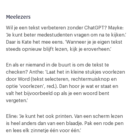
Meelezers
Wil je een tekst verbeteren zonder ChatGPT? Mayke:
‘Je kunt beter medestudenten vragen om na te kijken.’
Daar is Kate het mee eens. ‘Wanneer je je eigen tekst
steeds opnieuw blijft lezen, kijk je eroverheen.’
En als er niemand in de buurt is om de tekst te
checken? Anthe: ‘Laat het in kleine stukjes voorlezen
door Word (tekst selecteren, rechtermuisknop en
optie ‘voorlezen’, red.). Dan hoor je wat er staat en
valt het bijvoorbeeld op als je een woord bent
vergeten.’
Eline: ‘Je kunt het ook printen. Van een scherm lezen
is heel anders dan van een blaadje. Pak een rode pen
en lees elk zinnetje één voor één.’