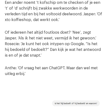
Een ander noemt ‘t kofschip om te checken of je een
‘t’ of ‘d’ schrijft bij zwakke werkwoorden in de
verleden tijd en bij het voltooid deelwoord. Jasper: ‘Of
xtc-koffieshop, dat werkt ook.’
Of iedereen het altijd foutloos doet? ‘Nee’, zegt
Jasper. ‘Als ik het niet weet, vermijd ik het gewoon.’
Rosecie: ‘Je kunt het ook intypen op Google. “Is het
hij bedoeld of bedoelt?” Dan kijk je wat het antwoord
is en of je dat snapt.’
Anthe: ‘Of vraag het aan ChatGPT. Maar dan wel met
uitleg erbij.’