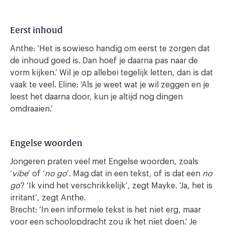
Eerst inhoud
Anthe: ‘Het is sowieso handig om eerst te zorgen dat
de inhoud goed is. Dan hoef je daarna pas naar de
vorm kijken.’ Wil je op allebei tegelijk letten, dan is dat
vaak te veel. Eline: ‘Als je weet wat je wil zeggen en je
leest het daarna door, kun je altijd nog dingen
omdraaien.’
Engelse woorden
Jongeren praten veel met Engelse woorden, zoals
‘
vibe
’ of ‘
no go
’. Mag dat in een tekst, of is dat een
no
go
? ‘Ik vind het verschrikkelijk’, zegt Mayke. ‘Ja, het is
irritant’, zegt Anthe.
Brecht: ‘In een informele tekst is het niet erg, maar
voor een schoolopdracht zou ik het niet doen.’ Je