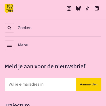
Zoeken
menu
Menu
Meld je aan voor de nieuwsbrief
Aanmelden
Trajectum