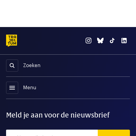
Zoeken
menu
Menu
Meld je aan voor de nieuwsbrief