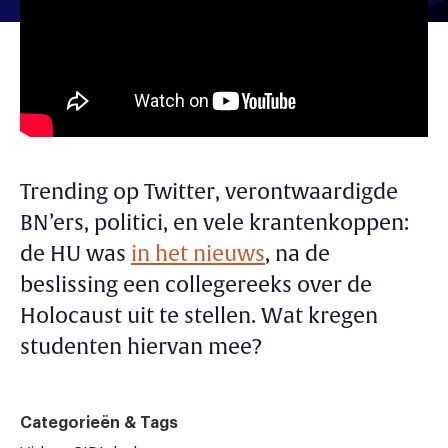
Trending
op Twitter, verontwaardigde
BN’ers, politici, en vele krantenkoppen:
de HU was
in het nieuws
, na de
beslissing een collegereeks over de
Holocaust uit te stellen. Wat kregen
studenten hiervan mee?
Categorieën & Tags