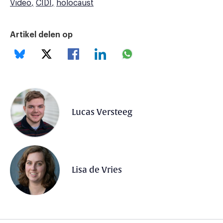
Video
CIDI
holocaust
Artikel delen op
Lucas Versteeg
Lisa de Vries