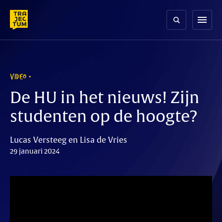
Skip
to
menu
content
VIDEO
De HU in het nieuws! Zijn
studenten op de hoogte?
Lucas Versteeg en Lisa de Vries
29 januari 2024