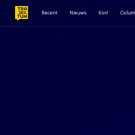
Skip
to
Recent
Nieuws
Kort
Colum
content