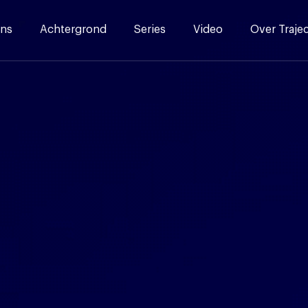
ns
Achtergrond
Series
Video
Over Traje