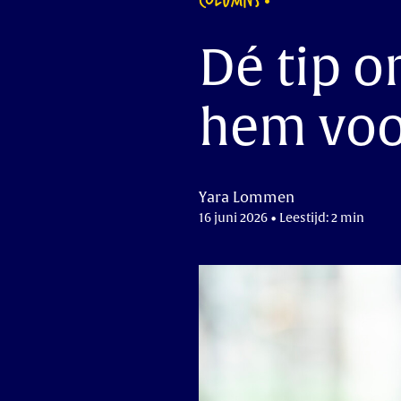
Dé tip o
hem voo
Yara Lommen
16 juni 2026 • Leestijd: 2 min