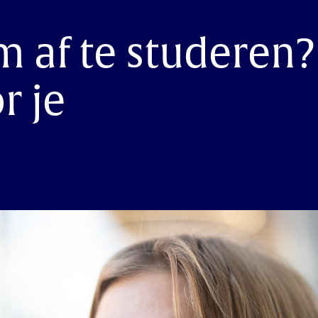
m af te studeren?
r je