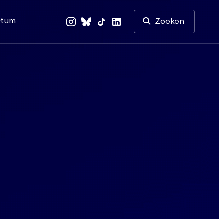
ctum
Zoeken