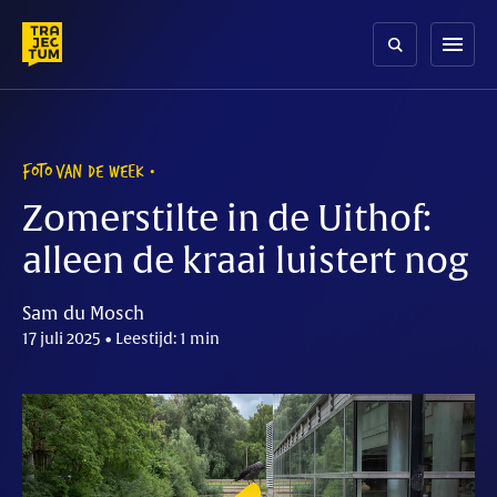
Skip
to
menu
content
FOTO VAN DE WEEK
Zomerstilte in de Uithof:
alleen de kraai luistert nog
Sam du Mosch
17 juli 2025 • Leestijd: 1 min