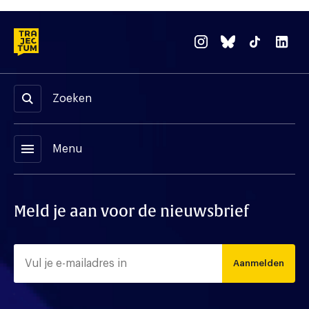
Zoeken
menu
Menu
Meld je aan voor de nieuwsbrief
Aanmelden