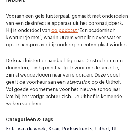
hebben.
Vooraan een gele luisterpaal, gemaakt met onderdelen
van een desinfectie-apparaat uit het coronatijdperk.
Hij is onderdeel van
de podcast
‘Een academisch
kwartiertje met’, waarin UU’ers vertellen over wat er
op de campus aan bijzondere projecten plaatsvinden.
De kraai luistert er aandachtig naar. De studenten en
docenten, die hij eerst volgde voor een kruimeltje,
zijn al weggevlogen naar verre oorden. Deze vogel
geeft de voorkeur aan een
staycation
op de Uithof.
Vol goede voornemens voor het nieuwe schooljaar
laat hij het vorige achter zich. De Uithof is komende
weken van hem.
Categorieën & Tags
Foto van de week
Kraai
Podcastreeks
Uithof
UU