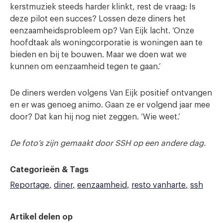
kerstmuziek steeds harder klinkt, rest de vraag: Is
deze pilot een succes? Lossen deze diners het
eenzaamheidsprobleem op? Van Eijk lacht. ‘Onze
hoofdtaak als woningcorporatie is woningen aan te
bieden en bij te bouwen. Maar we doen wat we
kunnen om eenzaamheid tegen te gaan.’
De diners werden volgens Van Eijk positief ontvangen
en er was genoeg animo. Gaan ze er volgend jaar mee
door? Dat kan hij nog niet zeggen. ‘Wie weet.’
De foto’s zijn gemaakt door SSH op een andere dag.
Categorieën & Tags
Reportage
diner
eenzaamheid
resto vanharte
ssh
Artikel delen op