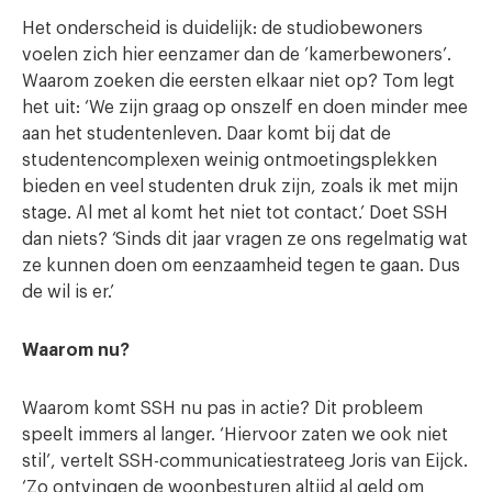
Het onderscheid is duidelijk: de studiobewoners
voelen zich hier eenzamer dan de ’kamerbewoners’.
Waarom zoeken die eersten elkaar niet op? Tom legt
het uit: ‘We zijn graag op onszelf en doen minder mee
aan het studentenleven. Daar komt bij dat de
studentencomplexen weinig ontmoetingsplekken
bieden en veel studenten druk zijn, zoals ik met mijn
stage. Al met al komt het niet tot contact.’ Doet SSH
dan niets? ‘Sinds dit jaar vragen ze ons regelmatig wat
ze kunnen doen om eenzaamheid tegen te gaan. Dus
de wil is er.’
Waarom nu?
Waarom komt SSH nu pas in actie? Dit probleem
speelt immers al langer. ‘Hiervoor zaten we ook niet
stil’, vertelt SSH-communicatiestrateeg Joris van Eijck.
‘Zo ontvingen de woonbesturen altijd al geld om