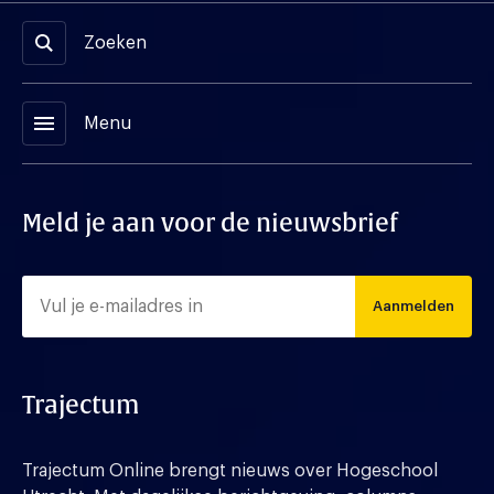
Zoeken
menu
Menu
Meld je aan voor de nieuwsbrief
Aanmelden
Trajectum
Trajectum Online brengt nieuws over Hogeschool