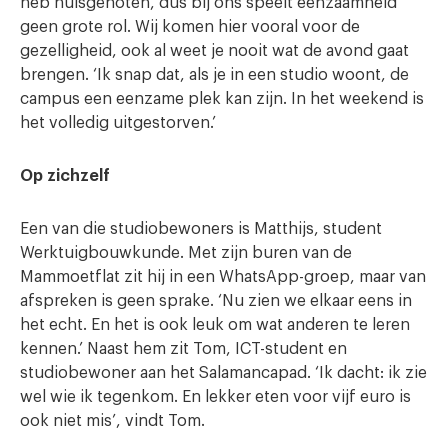
heb huisgenoten, dus bij ons speelt eenzaamheid
geen grote rol. Wij komen hier vooral voor de
gezelligheid, ook al weet je nooit wat de avond gaat
brengen. ‘Ik snap dat, als je in een studio woont, de
campus een eenzame plek kan zijn. In het weekend is
het volledig uitgestorven.’
Op zichzelf
Een van die studiobewoners is Matthijs, student
Werktuigbouwkunde. Met zijn buren van de
Mammoetflat zit hij in een WhatsApp-groep, maar van
afspreken is geen sprake. ‘Nu zien we elkaar eens in
het echt. En het is ook leuk om wat anderen te leren
kennen.’ Naast hem zit Tom, ICT-student en
studiobewoner aan het Salamancapad. ‘Ik dacht: ik zie
wel wie ik tegenkom. En lekker eten voor vijf euro is
ook niet mis’, vindt Tom.