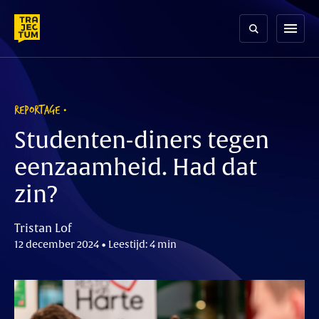
Skip
to
menu
content
REPORTAGE
Studenten-diners tegen
eenzaamheid. Had dat
zin?
Tristan Lof
12 december 2024 • Leestijd: 4 min