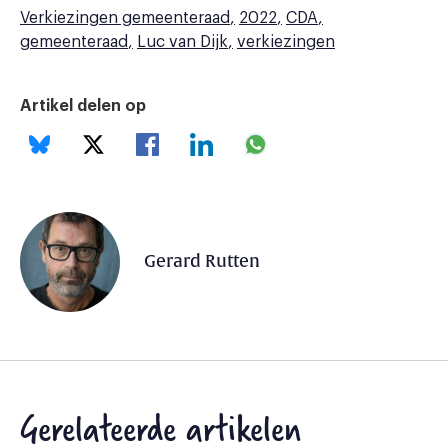
Verkiezingen gemeenteraad
2022
CDA
gemeenteraad
Luc van Dijk
verkiezingen
Artikel delen op
Gerard Rutten
Gerelateerde artikelen