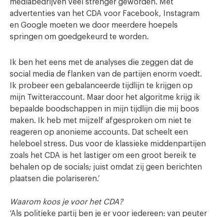
mediabedrijven veel strenger geworden. Met
advertenties van het CDA voor Facebook, Instagram
en Google moeten we door meerdere hoepels
springen om goedgekeurd te worden.
Ik ben het eens met de analyses die zeggen dat de
social media de flanken van de partijen enorm voedt.
Ik probeer een gebalanceerde tijdlijn te krijgen op
mijn Twitteraccount. Maar door het algoritme krijg ik
bepaalde boodschappen in mijn tijdlijn die mij boos
maken. Ik heb met mijzelf afgesproken om niet te
reageren op anonieme accounts. Dat scheelt een
heleboel stress. Dus voor de klassieke middenpartijen
zoals het CDA is het lastiger om een groot bereik te
behalen op de socials; juist omdat zij geen berichten
plaatsen die polariseren.’
Waarom koos je voor het CDA?
‘Als politieke partij ben je er voor iedereen: van peuter