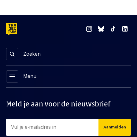
Zoeken
menu
Menu
Meld je aan voor de nieuwsbrief
Aanmelden