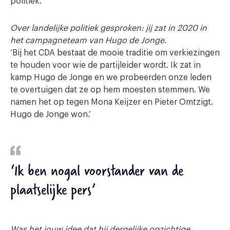
politiek.’
Over landelijke politiek gesproken: jij zat in 2020 in
het campagneteam van Hugo de Jonge.
‘Bij het CDA bestaat de mooie traditie om verkiezingen
te houden voor wie de partijleider wordt. Ik zat in
kamp Hugo de Jonge en we probeerden onze leden
te overtuigen dat ze op hem moesten stemmen. We
namen het op tegen Mona Keijzer en Pieter Omtzigt.
Hugo de Jonge won.’
‘Ik ben nogal voorstander van de
plaatselijke pers’
Was het jouw idee dat hij dergelijke opzichtige