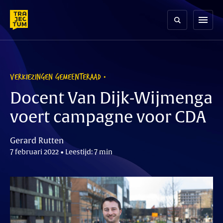
Skip
to
menu
content
VERKIEZINGEN GEMEENTERAAD
Docent Van Dijk-Wijmenga
voert campagne voor CDA
Gerard Rutten
7 februari 2022 • Leestijd: 7 min