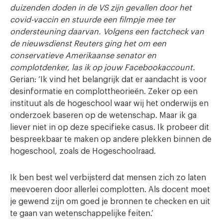
duizenden doden in de VS zijn gevallen door het
covid-vaccin en stuurde een filmpje mee ter
ondersteuning daarvan. Volgens een factcheck van
de nieuwsdienst Reuters ging het om een
conservatieve Amerikaanse senator en
complotdenker, las ik op jouw Facebookaccount.
Gerian: ‘Ik vind het belangrijk dat er aandacht is voor
desinformatie en complottheorieën. Zeker op een
instituut als de hogeschool waar wij het onderwijs en
onderzoek baseren op de wetenschap. Maar ik ga
liever niet in op deze specifieke casus. Ik probeer dit
bespreekbaar te maken op andere plekken binnen de
hogeschool, zoals de Hogeschoolraad.
Ik ben best wel verbijsterd dat mensen zich zo laten
meevoeren door allerlei complotten. Als docent moet
je gewend zijn om goed je bronnen te checken en uit
te gaan van wetenschappelijke feiten.’