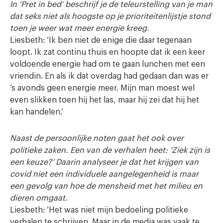
In ‘Pret in bed’ beschrijf je de teleurstelling van je man
dat seks niet als hoogste op je prioriteitenlijstje stond
toen je weer wat meer energie kreeg.
Liesbeth: ‘Ik ben niet de enige die daar tegenaan
loopt. Ik zat continu thuis en hoopte dat ik een keer
voldoende energie had om te gaan lunchen met een
vriendin. En als ik dat overdag had gedaan dan was er
’s avonds geen energie meer. Mijn man moest wel
even slikken toen hij het las, maar hij zei dat hij het
kan handelen.’
Naast de persoonlijke noten gaat het ook over
politieke zaken. Een van de verhalen heet: ‘Ziek zijn is
een keuze?’ Daarin analyseer je dat het krijgen van
covid niet een individuele aangelegenheid is maar
een gevolg van hoe de mensheid met het milieu en
dieren omgaat.
Liesbeth: ‘Het was niet mijn bedoeling politieke
verhalen te schrijven. Maar in de media was vaak te