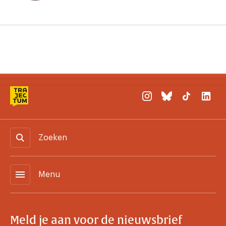
Zoeken
menu
Menu
Meld je aan voor de nieuwsbrief