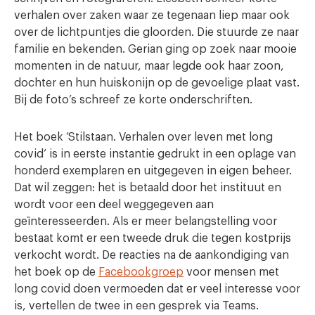
verhalen over zaken waar ze tegenaan liep maar ook
over de lichtpuntjes die gloorden. Die stuurde ze naar
familie en bekenden. Gerian ging op zoek naar mooie
momenten in de natuur, maar legde ook haar zoon,
dochter en hun huiskonijn op de gevoelige plaat vast.
Bij de foto’s schreef ze korte onderschriften.
Het boek ‘Stilstaan. Verhalen over leven met long
covid’ is in eerste instantie gedrukt in een oplage van
honderd exemplaren en uitgegeven in eigen beheer.
Dat wil zeggen: het is betaald door het instituut en
wordt voor een deel weggegeven aan
geïnteresseerden. Als er meer belangstelling voor
bestaat komt er een tweede druk die tegen kostprijs
verkocht wordt. De reacties na de aankondiging van
het boek op de
Facebookgroep
voor mensen met
long covid doen vermoeden dat er veel interesse voor
is, vertellen de twee in een gesprek via Teams.