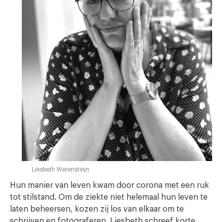
Liesbeth Werensteijn
Hun manier van leven kwam door corona met een ruk
tot stilstand. Om de ziekte niet helemaal hun leven te
laten beheersen, kozen zij los van elkaar om te
schrijven en fotograferen. Liesbeth schreef korte