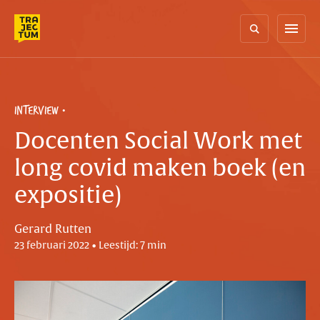
Skip
to
menu
content
INTERVIEW
Docenten Social Work met
long covid maken boek (en
expositie)
Gerard Rutten
23 februari 2022 • Leestijd: 7 min