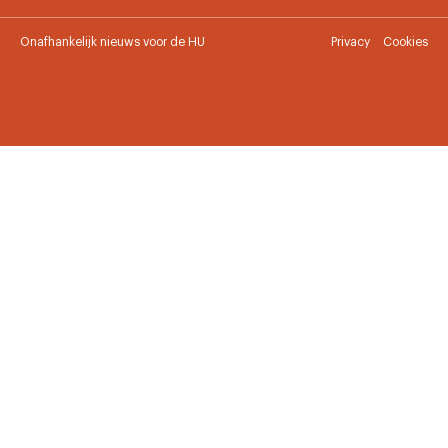
Onafhankelijk nieuws voor de HU
Privacy
Cookies