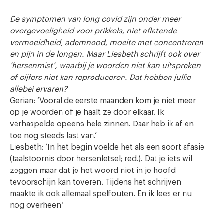
De symptomen van long covid zijn onder meer
overgevoeligheid voor prikkels, niet aflatende
vermoeidheid, ademnood, moeite met concentreren
en pijn in de longen. Maar Liesbeth schrijft ook over
’hersenmist’, waarbij je woorden niet kan uitspreken
of cijfers niet kan reproduceren. Dat hebben jullie
allebei ervaren?
Gerian: ‘Vooral de eerste maanden kom je niet meer
op je woorden of je haalt ze door elkaar. Ik
verhaspelde opeens hele zinnen. Daar heb ik af en
toe nog steeds last van.’
Liesbeth: ‘In het begin voelde het als een soort afasie
(taalstoornis door hersenletsel; red.). Dat je iets wil
zeggen maar dat je het woord niet in je hoofd
tevoorschijn kan toveren. Tijdens het schrijven
maakte ik ook allemaal spelfouten. En ik lees er nu
nog overheen.’