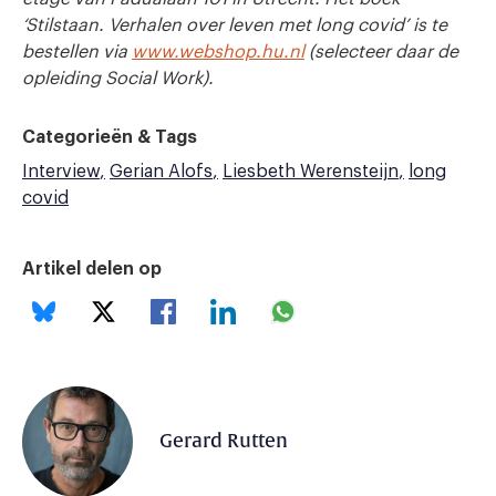
‘Stilstaan. Verhalen over leven met long covid’ is te
bestellen via
www.webshop.hu.nl
(selecteer daar de
opleiding Social Work).
Categorieën & Tags
Interview
Gerian Alofs
Liesbeth Werensteijn
long
covid
Artikel delen op
Gerard Rutten