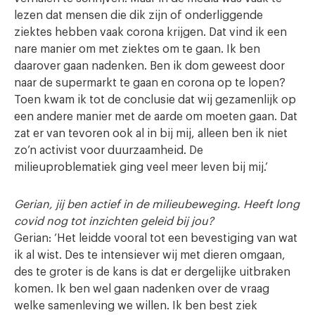
lezen dat mensen die dik zijn of onderliggende
ziektes hebben vaak corona krijgen. Dat vind ik een
nare manier om met ziektes om te gaan. Ik ben
daarover gaan nadenken. Ben ik dom geweest door
naar de supermarkt te gaan en corona op te lopen?
Toen kwam ik tot de conclusie dat wij gezamenlijk op
een andere manier met de aarde om moeten gaan. Dat
zat er van tevoren ook al in bij mij, alleen ben ik niet
zo’n activist voor duurzaamheid. De
milieuproblematiek ging veel meer leven bij mij.’
Gerian, jij ben actief in de milieubeweging. Heeft long
covid nog tot inzichten geleid bij jou?
Gerian: ‘Het leidde vooral tot een bevestiging van wat
ik al wist. Des te intensiever wij met dieren omgaan,
des te groter is de kans is dat er dergelijke uitbraken
komen. Ik ben wel gaan nadenken over de vraag
welke samenleving we willen. Ik ben best ziek