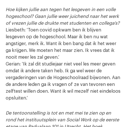
Hoe kijken jullie aan tegen het lesgeven in een volle
hogeschool? Gaan jullie weer juichend naar het werk
of vrezen jullie de drukte met studenten en collega’s?
Liesbeth: ‘Toen covid opkwam ben ik blijven
lesgeven op de hogeschool. Maar ik ben nu wat
angstiger, merk ik. Want ik ben bang dat ik het weer
ga krijgen. We moeten het maar zien. Ik vrees dat ik
nooit meer les zal geven.’
Gerian: ‘Ik zal dit studiejaar niet veel les meer geven
omdat ik andere taken heb. Ik ga wel weer de
vergaderingen van de Hogeschoolraad bijwonen. Aan
de andere leden ga ik vragen of ze van tevoren een
zelftest willen doen. Want ik wil mezelf niet eindeloos
opsluiten.’
De tentoonstelling is tot en met mei te zien op en
rond het instituutsplein van Social Work op de eerste
etage van Padualaan 101 in Utrecht. Het boek