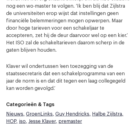
nog een wo-master te volgen. ‘Ik ben blij dat Zijlstra
de universiteiten erop wijst dat instellingen geen
financiële belemmeringen mogen opwerpen. Maar
door hoge tarieven voor een schakeljaar te
accepteren, zet hij de deur daarvoor wel op een kier.’
Het ISO zal de schakeltarieven daarom scherp in de
gaten blijven houden.
Klaver wil ondertussen ‘een toezegging van de
staatssecretaris dat een schakelprogramma van een
jaar de norm is en dat dit tegen een laag collegegeld
kan worden gevolgd.’
Categorieën & Tags
Nieuws
GroenLinks
Guy Hendricks
Halbe Zijlstra
HOP
iso
Jesse Klaver
premaster