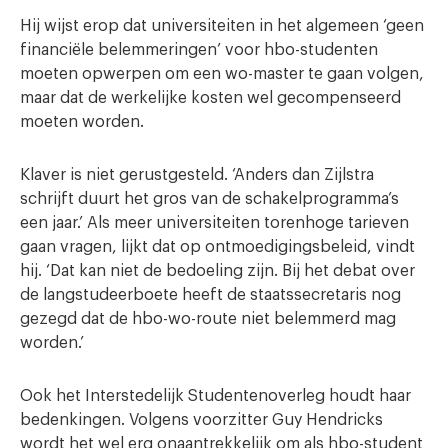
Hij wijst erop dat universiteiten in het algemeen ‘geen
financiële belemmeringen’ voor hbo-studenten
moeten opwerpen om een wo-master te gaan volgen,
maar dat de werkelijke kosten wel gecompenseerd
moeten worden.
Klaver is niet gerustgesteld. ‘Anders dan Zijlstra
schrijft duurt het gros van de schakelprogramma’s
een jaar.’ Als meer universiteiten torenhoge tarieven
gaan vragen, lijkt dat op ontmoedigingsbeleid, vindt
hij. ‘Dat kan niet de bedoeling zijn. Bij het debat over
de langstudeerboete heeft de staatssecretaris nog
gezegd dat de hbo-wo-route niet belemmerd mag
worden.’
Ook het Interstedelijk Studentenoverleg houdt haar
bedenkingen. Volgens voorzitter Guy Hendricks
wordt het wel erg onaantrekkelijk om als hbo-student