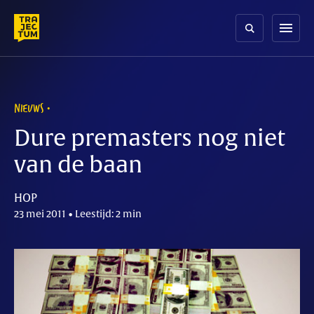
Skip
to
menu
content
NIEUWS
Dure premasters nog niet
van de baan
HOP
23 mei 2011 • Leestijd: 2 min