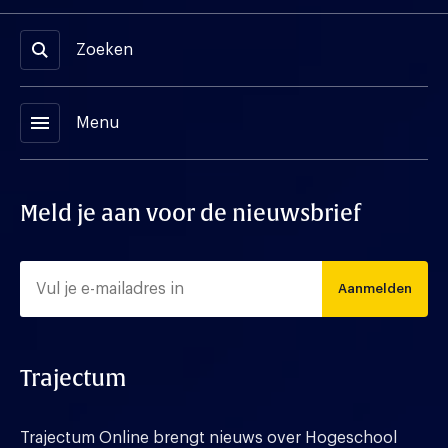
Zoeken
menu
Menu
Meld je aan voor de nieuwsbrief
Aanmelden
Trajectum
Trajectum Online brengt nieuws over Hogeschool