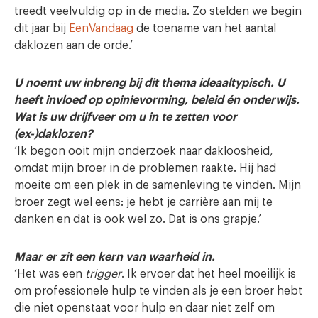
treedt veelvuldig op in de media. Zo stelden we begin
dit jaar bij
EenVandaag
de toename van het aantal
daklozen aan de orde.’
U noemt uw inbreng bij dit thema ideaaltypisch. U
heeft invloed op opinievorming, beleid én onderwijs.
Wat is uw drijfveer om u in te zetten voor
(ex-)daklozen?
‘Ik begon ooit mijn onderzoek naar dakloosheid,
omdat mijn broer in de problemen raakte. Hij had
moeite om een plek in de samenleving te vinden. Mijn
broer zegt wel eens: je hebt je carrière aan mij te
danken en dat is ook wel zo. Dat is ons grapje.’
Maar er zit een kern van waarheid in.
‘Het was een
trigger
. Ik ervoer dat het heel moeilijk is
om professionele hulp te vinden als je een broer hebt
die niet openstaat voor hulp en daar niet zelf om