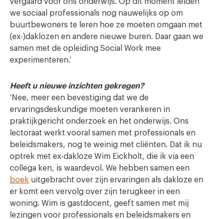
vergaard voor ons onderwijs. Op dit moment leiden
we sociaal professionals nog nauwelijks op om
buurtbewoners te leren hoe ze moeten omgaan met
(ex-)daklozen en andere nieuwe buren. Daar gaan we
samen met de opleiding Social Work mee
experimenteren.’
Heeft u nieuwe inzichten gekregen?
‘Nee, meer een bevestiging dat we de
ervaringsdeskundige moeten verankeren in
praktijkgericht onderzoek en het onderwijs. Ons
lectoraat werkt vooral samen met professionals en
beleidsmakers, nog te weinig met cliënten. Dat ik nu
optrek met ex-dakloze Wim Eickholt, die ik via een
collega ken, is waardevol. We hebben samen een
boek
uitgebracht over zijn ervaringen als dakloze en
er komt een vervolg over zijn terugkeer in een
woning. Wim is gastdocent, geeft samen met mij
lezingen voor professionals en beleidsmakers en