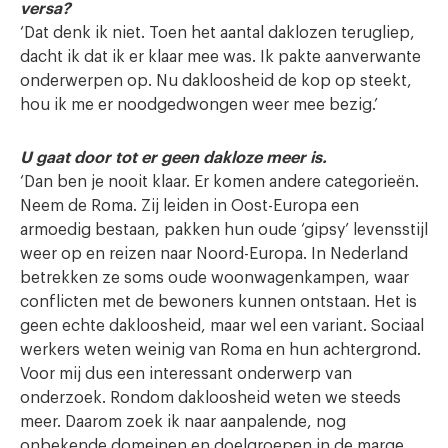
versa?
‘Dat denk ik niet. Toen het aantal daklozen terugliep,
dacht ik dat ik er klaar mee was. Ik pakte aanverwante
onderwerpen op. Nu dakloosheid de kop op steekt,
hou ik me er noodgedwongen weer mee bezig.’
U gaat door tot er geen dakloze meer is.
‘Dan ben je nooit klaar. Er komen andere categorieën.
Neem de Roma. Zij leiden in Oost-Europa een
armoedig bestaan, pakken hun oude ‘gipsy’ levensstijl
weer op en reizen naar Noord-Europa. In Nederland
betrekken ze soms oude woonwagenkampen, waar
conflicten met de bewoners kunnen ontstaan. Het is
geen echte dakloosheid, maar wel een variant. Sociaal
werkers weten weinig van Roma en hun achtergrond.
Voor mij dus een interessant onderwerp van
onderzoek. Rondom dakloosheid weten we steeds
meer. Daarom zoek ik naar aanpalende, nog
onbekende domeinen en doelgroepen in de marge