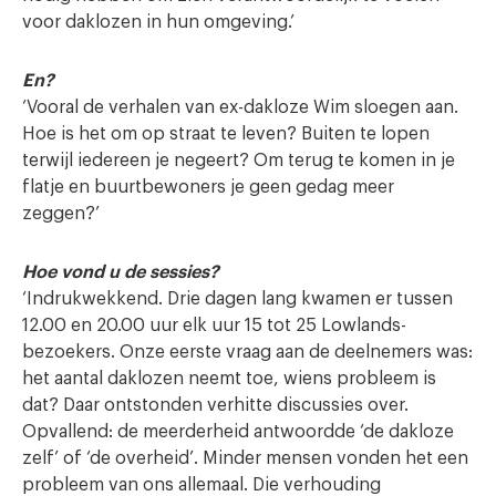
voor daklozen in hun omgeving.’
En?
‘Vooral de verhalen van ex-dakloze Wim sloegen aan.
Hoe is het om op straat te leven? Buiten te lopen
terwijl iedereen je negeert? Om terug te komen in je
flatje en buurtbewoners je geen gedag meer
zeggen?’
Hoe vond u de sessies?
‘Indrukwekkend. Drie dagen lang kwamen er tussen
12.00 en 20.00 uur elk uur 15 tot 25 Lowlands-
bezoekers. Onze eerste vraag aan de deelnemers was:
het aantal daklozen neemt toe, wiens probleem is
dat? Daar ontstonden verhitte discussies over.
Opvallend: de meerderheid antwoordde ‘de dakloze
zelf’ of ‘de overheid’. Minder mensen vonden het een
probleem van ons allemaal. Die verhouding