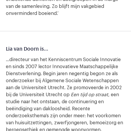
van de samenleving. Zo blijft mijn vakgebied
onverminderd boeiend.’
Lia van Doorn is…
…directeur van het Kenniscentrum Sociale Innovatie
en sinds 2007 lector Innovatieve Maatschappelijke
Dienstverlening. Begin jaren negentig begon ze als
onderzoeker bij Algemene Sociale Wetenschappen
aan de Universiteit Utrecht. Ze promoveerde in 2002
bij de Universiteit Utrecht op
Een tijd op straat
, een
studie naar het ontstaan, de continuering en
beëindiging van dakloosheid. Recente
onderzoeksthema’s zijn onder meer: het voorkomen
van huisuitzettingen, zwerfjongeren, bemoeizorg en
beroepsethiek en gemengde woonvormen.