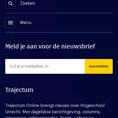
Zoeken
menu
Menu
Meld je aan voor de nieuwsbrief
Aanmelden
Trajectum
Trajectum Online brengt nieuws over Hogeschool
Utrecht. Met dagelijkse berichtgeving, columns,