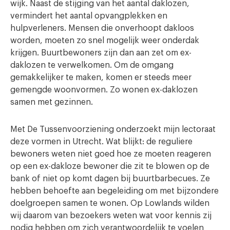
wijk. Naast de stijging van het aantal daklozen,
vermindert het aantal opvangplekken en
hulpverleners. Mensen die onverhoopt dakloos
worden, moeten zo snel mogelijk weer onderdak
krijgen. Buurtbewoners zijn dan aan zet om ex-
daklozen te verwelkomen. Om de omgang
gemakkelijker te maken, komen er steeds meer
gemengde woonvormen. Zo wonen ex-daklozen
samen met gezinnen.
Met De Tussenvoorziening onderzoekt mijn lectoraat
deze vormen in Utrecht. Wat blijkt: de reguliere
bewoners weten niet goed hoe ze moeten reageren
op een ex-dakloze bewoner die zit te blowen op de
bank of niet op komt dagen bij buurtbarbecues. Ze
hebben behoefte aan begeleiding om met bijzondere
doelgroepen samen te wonen. Op Lowlands wilden
wij daarom van bezoekers weten wat voor kennis zij
nodig hebben om zich verantwoordelijk te voelen