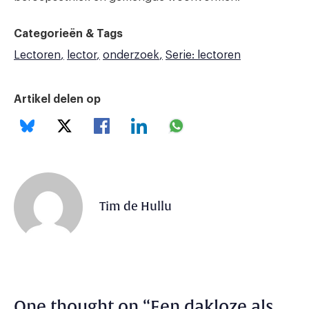
Categorieën & Tags
Lectoren
lector
onderzoek
Serie: lectoren
Artikel delen op
Tim de Hullu
One thought on “
Een dakloze als