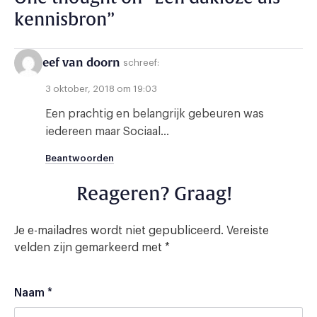
kennisbron
”
eef van doorn
schreef:
3 oktober, 2018 om 19:03
Een prachtig en belangrijk gebeuren was
iedereen maar Sociaal…
Beantwoorden
Reageren? Graag!
Je e-mailadres wordt niet gepubliceerd.
Vereiste
velden zijn gemarkeerd met
*
Naam
*