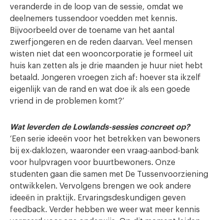
veranderde in de loop van de sessie, omdat we
deelnemers tussendoor voedden met kennis.
Bijvoorbeeld over de toename van het aantal
zwerfjongeren en de reden daarvan. Veel mensen
wisten niet dat een wooncorporatie je formeel uit
huis kan zetten als je drie maanden je huur niet hebt
betaald. Jongeren vroegen zich af: hoever sta ikzelf
eigenlijk van de rand en wat doe ik als een goede
vriend in de problemen komt?’
Wat leverden de Lowlands-sessies concreet op?
‘Een serie ideeën voor het betrekken van bewoners
bij ex-daklozen, waaronder een vraag-aanbod-bank
voor hulpvragen voor buurtbewoners. Onze
studenten gaan die samen met De Tussenvoorziening
ontwikkelen. Vervolgens brengen we ook andere
ideeën in praktijk. Ervaringsdeskundigen geven
feedback. Verder hebben we weer wat meer kennis