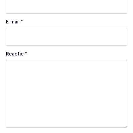
E-mail
*
Reactie
*