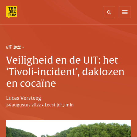
Skip
to
menu
content
UIT 2022
Veiligheid en de UIT: het
‘Tivoli-incident’, daklozen
en cocaïne
Lucas Versteeg
24 augustus 2022 • Leestijd: 3 min