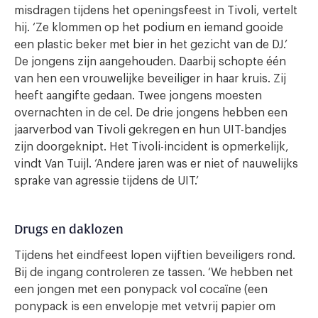
misdragen tijdens het openingsfeest in Tivoli, vertelt
hij. ‘Ze klommen op het podium en iemand gooide
een plastic beker met bier in het gezicht van de DJ.’
De jongens zijn aangehouden. Daarbij schopte één
van hen een vrouwelijke beveiliger in haar kruis. Zij
heeft aangifte gedaan. Twee jongens moesten
overnachten in de cel. De drie jongens hebben een
jaarverbod van Tivoli gekregen en hun UIT-bandjes
zijn doorgeknipt. Het Tivoli-incident is opmerkelijk,
vindt Van Tuijl. ‘Andere jaren was er niet of nauwelijks
sprake van agressie tijdens de UIT.’
Drugs en daklozen
Tijdens het eindfeest lopen vijftien beveiligers rond.
Bij de ingang controleren ze tassen. ‘We hebben net
een jongen met een ponypack vol cocaïne (een
ponypack is een envelopje met vetvrij papier om