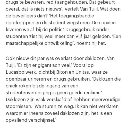
drugs te bewaren, red.) aangehouden. Dat gebeurt
overal, dat is niets nieuws’, vertelt Van Tuijl. Wat doen
de beveiligers dan? ‘Het toegangsbandje
doorknippen en de student wegsturen. De cocaïne
leveren we af bij de politie.’ Drugsgebruik onder
studenten ziet hij veel meer dan vijf jaar geleden. ‘Een
maatschappelijke ontwikkeling’, noemt hij het.
Ook nieuw dit jaar was overlast door daklozen. Van
Tuijl: ‘Er zijn er gigantisch veel.’ Vooral op
Lucasbolwerk, dichtbij Biton en Unitas, waar ze
openbaar urineren en drugs gebruiken. ‘Daklozen die
crack roken bij de ingang van een
studentenvereniging is geen goede reclame.’
Daklozen zijn vaak verslaafd of hebben meervoudige
stoornissen. ‘We sturen ze weg. Ik kan niet verklaren
waarom er ineens zoveel daklozen zijn, het is een
opvallend verschijnsel.’