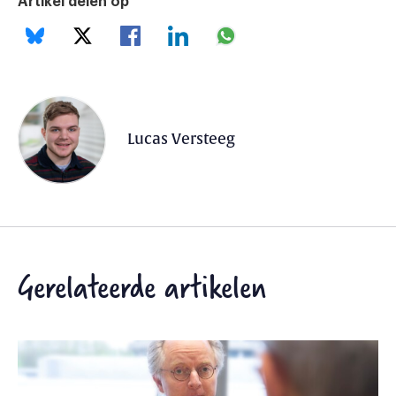
Artikel delen op
Lucas Versteeg
Gerelateerde artikelen