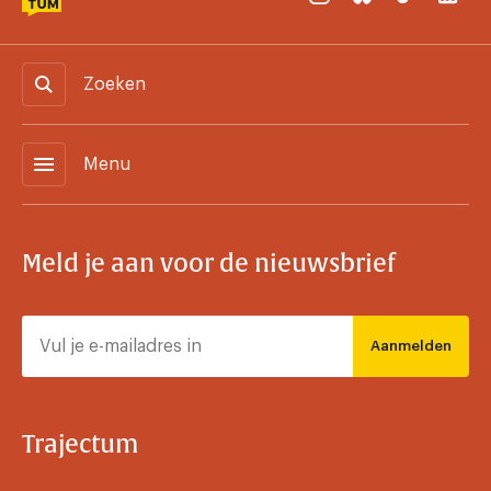
Zoeken
menu
Menu
Meld je aan voor de nieuwsbrief
Aanmelden
Trajectum