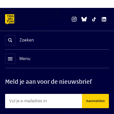
Zoeken
menu
Menu
Meld je aan voor de nieuwsbrief
Aanmelden