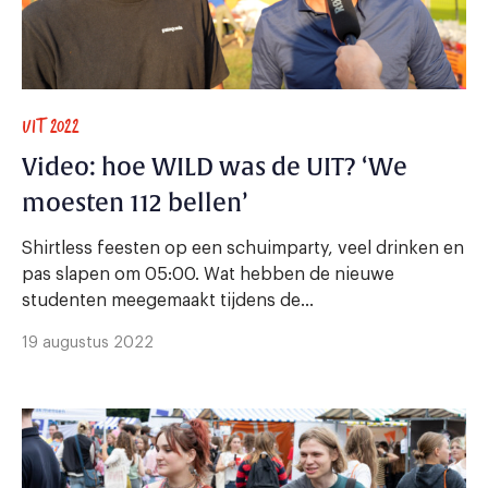
UIT 2022
Video: hoe WILD was de UIT? ‘We
moesten 112 bellen’
Shirtless feesten op een schuimparty, veel drinken en
pas slapen om 05:00. Wat hebben de nieuwe
studenten meegemaakt tijdens de...
19 augustus 2022