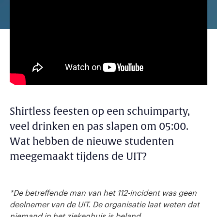
Shirtless feesten op een schuimparty,
veel drinken en pas slapen om 05:00.
Wat hebben de nieuwe studenten
meegemaakt tijdens de UIT?
*De betreffende man van het 112-incident was geen
deelnemer van de UIT. De organisatie laat weten dat
niemand in het ziekenhuis is beland.