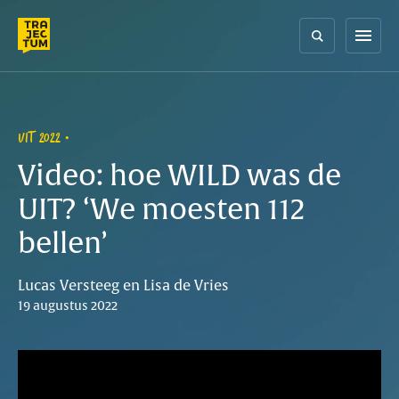
Skip
to
menu
content
UIT 2022
Video: hoe WILD was de
UIT? ‘We moesten 112
bellen’
Lucas Versteeg en Lisa de Vries
19 augustus 2022