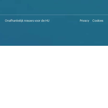
Onafhankelijk nieuws voor de HU
Privacy
Cookies