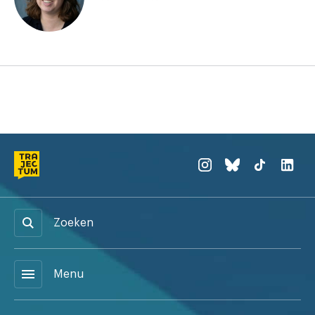
Zoeken
menu
Menu