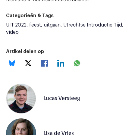
Categorieën & Tags
UIT 2022
feest
uitgaan
Utrechtse Introductie Tijd
video
Artikel delen op
Lucas Versteeg
Lisa de Vries