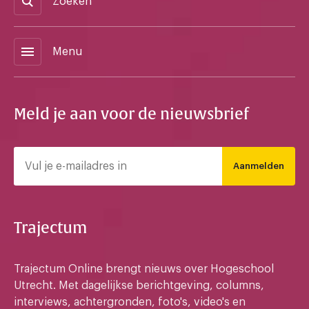
Zoeken
menu
Menu
Meld je aan voor de nieuwsbrief
Aanmelden
Trajectum
Trajectum Online brengt nieuws over Hogeschool
Utrecht. Met dagelijkse berichtgeving, columns,
interviews, achtergronden, foto's, video's en