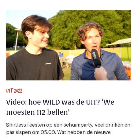
UIT 2022
Video: hoe WILD was de UIT? ‘We
moesten 112 bellen’
Shirtless feesten op een schuimparty, veel drinken en
pas slapen om 05:00. Wat hebben de nieuwe