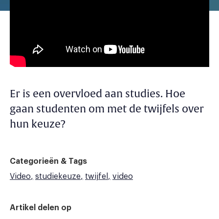
Er is een overvloed aan studies. Hoe
gaan studenten om met de twijfels over
hun keuze?
Categorieën & Tags
Video
studiekeuze
twijfel
video
Artikel delen op