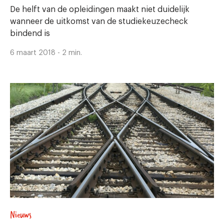
De helft van de opleidingen maakt niet duidelijk
wanneer de uitkomst van de studiekeuzecheck
bindend is
6 maart 2018 - 2 min.
Nieuws