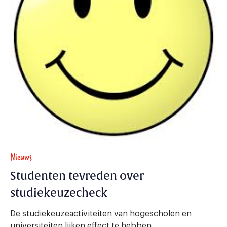
Nieuws
Studenten tevreden over
studiekeuzecheck
De studiekeuzeactiviteiten van hogescholen en
universiteiten lijken effect te hebben.