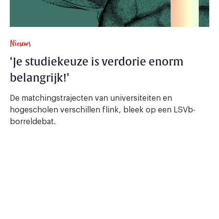
Nieuws
‘Je studiekeuze is verdorie enorm
belangrijk!’
De matchingstrajecten van universiteiten en
hogescholen verschillen flink, bleek op een LSVb-
borreldebat.
6 mei 2014 - 3 min.