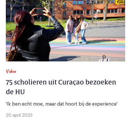
Video
75 scholieren uit Curaçao bezoeken
de HU
'Ik ben echt moe, maar dat hoort bij de experience'
20 april 2023