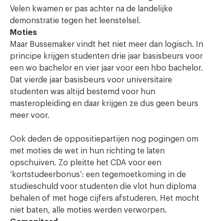
Velen kwamen er pas achter na de landelijke
demonstratie tegen het leenstelsel.
Moties
Maar Bussemaker vindt het niet meer dan logisch. In
principe krijgen studenten drie jaar basisbeurs voor
een wo bachelor en vier jaar voor een hbo bachelor.
Dat vierde jaar basisbeurs voor universitaire
studenten was altijd bestemd voor hun
masteropleiding en daar krijgen ze dus geen beurs
meer voor.
Ook deden de oppositiepartijen nog pogingen om
met moties de wet in hun richting te laten
opschuiven. Zo pleitte het CDA voor een
‘kortstudeerbonus’: een tegemoetkoming in de
studieschuld voor studenten die vlot hun diploma
behalen of met hoge cijfers afstuderen. Het mocht
niet baten, alle moties werden verworpen.