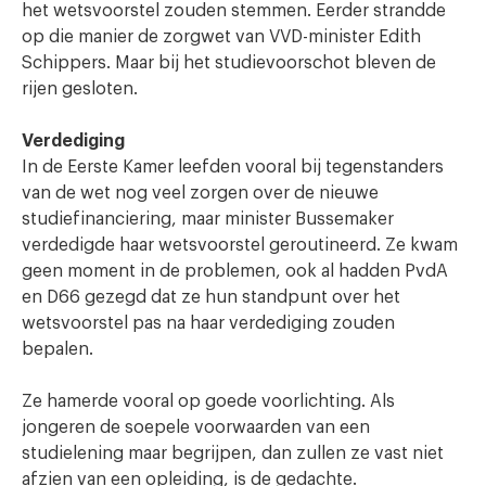
het wetsvoorstel zouden stemmen. Eerder strandde
op die manier de zorgwet van VVD-minister Edith
Schippers. Maar bij het studievoorschot bleven de
rijen gesloten.
Verdediging
In de Eerste Kamer leefden vooral bij tegenstanders
van de wet nog veel zorgen over de nieuwe
studiefinanciering, maar minister Bussemaker
verdedigde haar wetsvoorstel geroutineerd. Ze kwam
geen moment in de problemen, ook al hadden PvdA
en D66 gezegd dat ze hun standpunt over het
wetsvoorstel pas na haar verdediging zouden
bepalen.
Ze hamerde vooral op goede voorlichting. Als
jongeren de soepele voorwaarden van een
studielening maar begrijpen, dan zullen ze vast niet
afzien van een opleiding, is de gedachte.