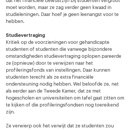
dat het financiële bewustzijn bij studenten vergroot
moet worden, maar ze zag verder geen kwaad in
studieleningen. Daar hoef je geen leenangst voor te
hebben.
Studievertraging
Kritiek op de voorzieningen voor gehandicapte
studenten of studenten die vanwege bijzondere
omstandigheden studievertraging oplopen pareerde
ze (opnieuw) door te verwijzen naar het
profileringsfonds van instellingen. Daar kunnen
studenten terecht als ze extra financiële
ondersteuning nodig hebben. Wel beloofde ze, net
als eerder aan de Tweede Kamer, dat ze met
hogescholen en universiteiten om tafel gaat zitten om
te kijken of die profileringsfondsen nog toereikend
zijn.
Ze verwierp ook het verwijt dat ze studenten zou