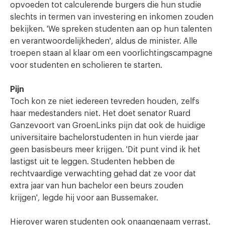
opvoeden tot calculerende burgers die hun studie
slechts in termen van investering en inkomen zouden
bekijken. 'We spreken studenten aan op hun talenten
en verantwoordelijkheden', aldus de minister. Alle
troepen staan al klaar om een voorlichtingscampagne
voor studenten en scholieren te starten.
Pijn
Toch kon ze niet iedereen tevreden houden, zelfs
haar medestanders niet. Het doet senator Ruard
Ganzevoort van GroenLinks pijn dat ook de huidige
universitaire bachelorstudenten in hun vierde jaar
geen basisbeurs meer krijgen. 'Dit punt vind ik het
lastigst uit te leggen. Studenten hebben de
rechtvaardige verwachting gehad dat ze voor dat
extra jaar van hun bachelor een beurs zouden
krijgen', legde hij voor aan Bussemaker.
Hierover waren studenten ook onaangenaam verrast.