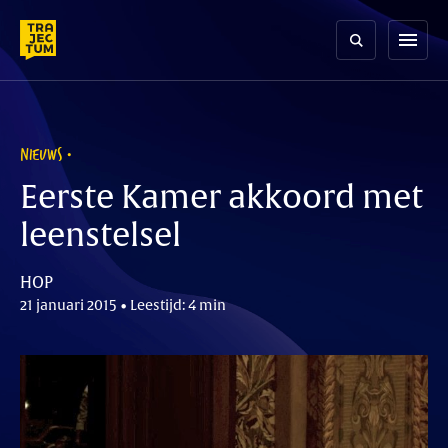
Skip
to
menu
content
NIEUWS
Eerste Kamer akkoord met
leenstelsel
HOP
21 januari 2015 • Leestijd: 4 min