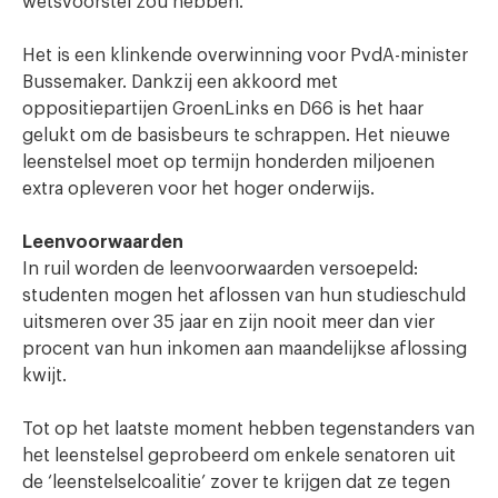
wetsvoorstel zou hebben.
Het is een klinkende overwinning voor PvdA-minister
Bussemaker. Dankzij een akkoord met
oppositiepartijen GroenLinks en D66 is het haar
gelukt om de basisbeurs te schrappen. Het nieuwe
leenstelsel moet op termijn honderden miljoenen
extra opleveren voor het hoger onderwijs.
Leenvoorwaarden
In ruil worden de leenvoorwaarden versoepeld:
studenten mogen het aflossen van hun studieschuld
uitsmeren over 35 jaar en zijn nooit meer dan vier
procent van hun inkomen aan maandelijkse aflossing
kwijt.
Tot op het laatste moment hebben tegenstanders van
het leenstelsel geprobeerd om enkele senatoren uit
de ‘leenstelselcoalitie’ zover te krijgen dat ze tegen