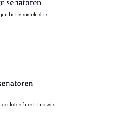
ge senatoren
en het leenstelsel te
senatoren
gesloten front. Dus wie