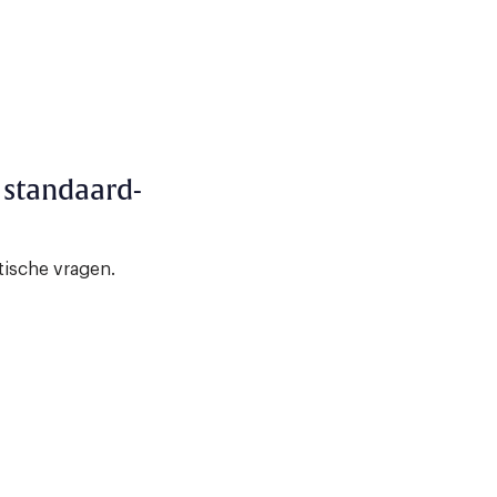
 standaard-
tische vragen.