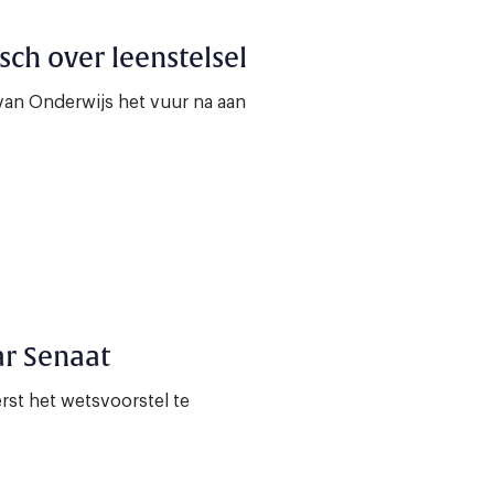
sch over leenstelsel
 van Onderwijs het vuur na aan
ar Senaat
rst het wetsvoorstel te