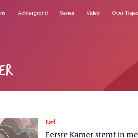
ns
Achtergrond
Series
Video
Over Traje
ER
Kort
Eerste Kamer stemt in me