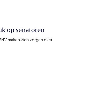
uk op senatoren
NV maken zich zorgen over