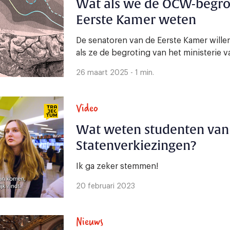
Wat als we de OCW-begrot
Eerste Kamer weten
De senatoren van de Eerste Kamer wille
als ze de begroting van het ministerie va
26 maart 2025 - 1 min.
Video
Wat weten studenten van 
Statenverkiezingen?
Ik ga zeker stemmen!
20 februari 2023
Nieuws