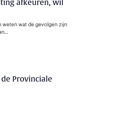
ing afkeuren, wil
n weten wat de gevolgen zijn
n...
de Provinciale