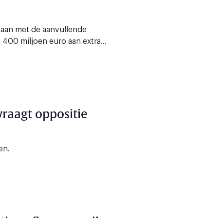
gaan met de aanvullende
400 miljoen euro aan extra...
vraagt oppositie
en.