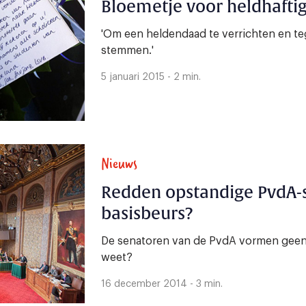
Bloemetje voor heldhafti
'Om een heldendaad te verrichten en teg
stemmen.'
5 januari 2015 - 2 min.
Nieuws
Redden opstandige PvdA-
basisbeurs?
De senatoren van de PvdA vormen geen 
weet?
16 december 2014 - 3 min.