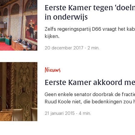
Eerste Kamer tegen ‘doel
in onderwijs
Zelfs regeringspartij D66 vraagt het ka
kijken.
20 december 2017 - 2 min.
Nieuws
Eerste Kamer akkoord met
Geen enkele senator doorbrak de fracti
Ruud Koole niet, die bedenkingen zou
21 januari 2015 - 4 min.