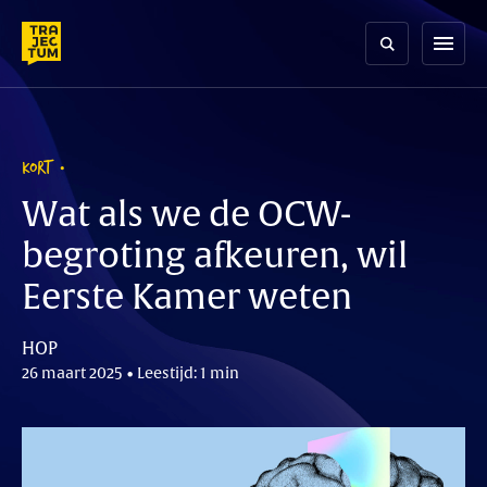
Skip
to
menu
content
KORT
Wat als we de OCW-
begroting afkeuren, wil
Eerste Kamer weten
HOP
26 maart 2025 • Leestijd: 1 min