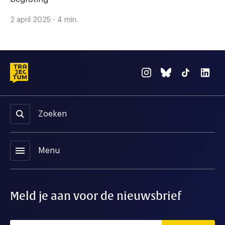
2 april 2025 - 4 min.
Zoeken
menu
Menu
Meld je aan voor de nieuwsbrief