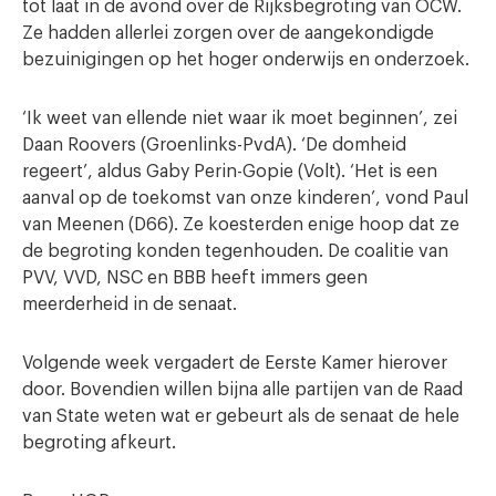
tot laat in de avond over de Rijksbegroting van OCW.
Ze hadden allerlei zorgen over de aangekondigde
bezuinigingen op het hoger onderwijs en onderzoek.
‘Ik weet van ellende niet waar ik moet beginnen’, zei
Daan Roovers (Groenlinks-PvdA). ‘De domheid
regeert’, aldus Gaby Perin-Gopie (Volt). ‘Het is een
aanval op de toekomst van onze kinderen’, vond Paul
van Meenen (D66). Ze koesterden enige hoop dat ze
de begroting konden tegenhouden. De coalitie van
PVV, VVD, NSC en BBB heeft immers geen
meerderheid in de senaat.
Volgende week vergadert de Eerste Kamer hierover
door. Bovendien willen bijna alle partijen van de Raad
van State weten wat er gebeurt als de senaat de hele
begroting afkeurt.