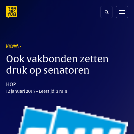
Skip
to
menu
content
NIEUWS
Ook vakbonden zetten
druk op senatoren
HOP
12 januari 2015 • Leestijd: 2 min