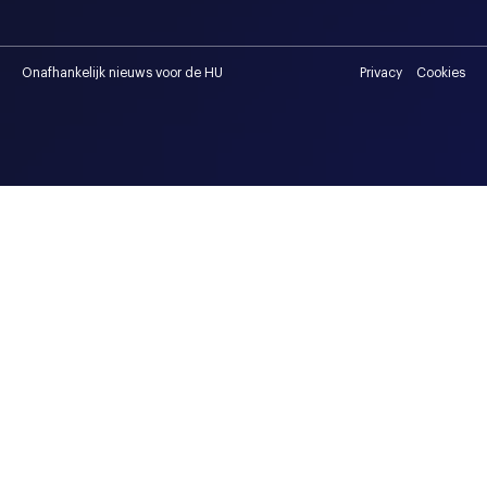
Onafhankelijk nieuws voor de HU
Privacy
Cookies