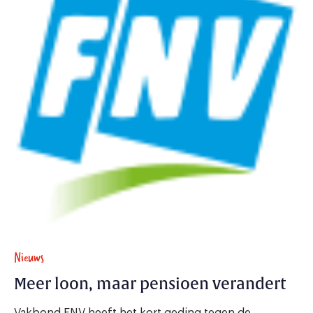
Nieuws
Meer loon, maar pensioen verandert
Vakbond FNV heeft het kort geding tegen de